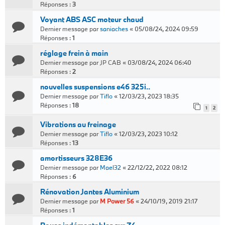
Réponses :
3
Voyant ABS ASC moteur chaud
Dernier message par
saniaches
«
05/08/24, 2024 09:59
Réponses :
1
réglage frein à main
Dernier message par
JP CAB
«
03/08/24, 2024 06:40
Réponses :
2
nouvelles suspensions e46 325i..
Dernier message par
Tiflo
«
12/03/23, 2023 18:35
Réponses :
18
1
2
Vibrations au freinage
Dernier message par
Tiflo
«
12/03/23, 2023 10:12
Réponses :
13
amortisseurs 328E36
Dernier message par
Mael32
«
22/12/22, 2022 08:12
Réponses :
6
Rénovation Jantes Aluminium
Dernier message par
M Power 56
«
24/10/19, 2019 21:17
Réponses :
1