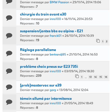
Dernier message par
BMW Passion
«
29/11/14, 2014 19:06
Réponses :
7
chirurgie du train avant e30
Dernier message par
inno100
«
16/11/14, 2014 20:53
Réponses :
10
suspension/jantes bbs ou alpina - E21
Dernier message par
franck01
«
26/10/14, 2014 10:39
Réponses :
19
1
2
Réglage parallelisme
Dernier message par
bertrandj85
«
21/10/14, 2014 16:50
Réponses :
8
problème choix pneus sur E23 735i
Dernier message par
inno100
«
03/09/14, 2014 18:30
Réponses :
239
1
13
14
15
16
…
[prob]mastervac sur e39
Dernier message par
garg
«
13/08/14, 2014 12:04
témoin allumé par intermitence
Dernier message par
inno100
«
21/05/14, 2014 18:49
Réponses :
8