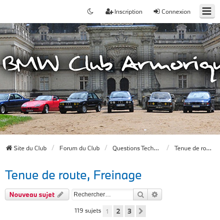
Inscription
Connexion
Site du Club
Forum du Club
Questions Techniques
Tenue de route, Freinage
Tenue de route, Freinage
Rechercher
Recherche avancée
Nouveau sujet
119 sujets
1
2
3
Suivant