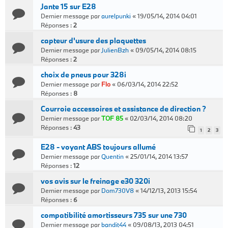
Jante 15 sur E28
Dernier message par
aurelpunki
«
19/05/14, 2014 04:01
Réponses :
2
capteur d'usure des plaquettes
Dernier message par
JulienBzh
«
09/05/14, 2014 08:15
Réponses :
2
choix de pneus pour 328i
Dernier message par
Flo
«
06/03/14, 2014 22:52
Réponses :
8
Courroie accessoires et assistance de direction ?
Dernier message par
TOF 85
«
02/03/14, 2014 08:20
Réponses :
43
1
2
3
E28 - voyant ABS toujours allumé
Dernier message par
Quentin
«
25/01/14, 2014 13:57
Réponses :
12
vos avis sur le freinage e30 320i
Dernier message par
Dom730V8
«
14/12/13, 2013 15:54
Réponses :
6
compatibilité amortisseurs 735 sur une 730
Dernier message par
bandit44
«
09/08/13, 2013 04:51