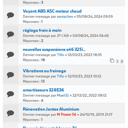
Réponses :
3
Voyant ABS ASC moteur chaud
Dernier message par
saniaches
«
05/08/24, 2024 09:59
Réponses :
1
réglage frein à main
Dernier message par
JP CAB
«
03/08/24, 2024 06:40
Réponses :
2
nouvelles suspensions e46 325i..
Dernier message par
Tiflo
«
12/03/23, 2023 18:35
Réponses :
18
1
2
Vibrations au freinage
Dernier message par
Tiflo
«
12/03/23, 2023 10:12
Réponses :
13
amortisseurs 328E36
Dernier message par
Mael32
«
22/12/22, 2022 08:12
Réponses :
6
Rénovation Jantes Aluminium
Dernier message par
M Power 56
«
24/10/19, 2019 21:17
Réponses :
1