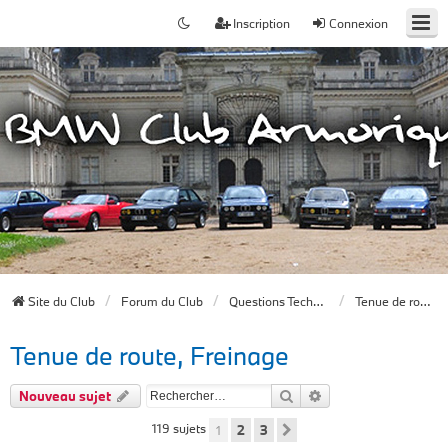
Inscription
Connexion
Site du Club
Forum du Club
Questions Techniques
Tenue de route, Freinage
Tenue de route, Freinage
Rechercher
Recherche avancée
Nouveau sujet
119 sujets
1
2
3
Suivant