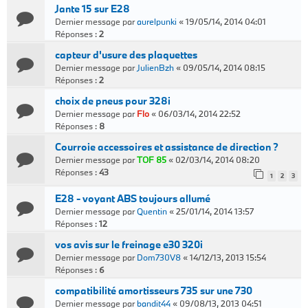
Jante 15 sur E28
Dernier message par
aurelpunki
«
19/05/14, 2014 04:01
Réponses :
2
capteur d'usure des plaquettes
Dernier message par
JulienBzh
«
09/05/14, 2014 08:15
Réponses :
2
choix de pneus pour 328i
Dernier message par
Flo
«
06/03/14, 2014 22:52
Réponses :
8
Courroie accessoires et assistance de direction ?
Dernier message par
TOF 85
«
02/03/14, 2014 08:20
Réponses :
43
1
2
3
E28 - voyant ABS toujours allumé
Dernier message par
Quentin
«
25/01/14, 2014 13:57
Réponses :
12
vos avis sur le freinage e30 320i
Dernier message par
Dom730V8
«
14/12/13, 2013 15:54
Réponses :
6
compatibilité amortisseurs 735 sur une 730
Dernier message par
bandit44
«
09/08/13, 2013 04:51