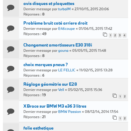
avis disques et plaquettes
Dernier message par
turbalM
«
27/10/15, 2015 20:06
Réponses :
8
Problème bruit coté arriere droit
Dernier message par
E46coupe
«
01/06/15, 2015 17:42
Réponses :
49
1
2
3
4
Changement amortisseurs E30 318i
Dernier message par
gouna
«
05/05/15, 2015 11:48
Réponses :
8
choix marques pneus ?
Dernier message par
LE FELLIC
«
11/02/15, 2015 13:28
Réponses :
6
Réglage géométrie sur E28
Dernier message par
Vell
«
05/02/15, 2015 15:36
Réponses :
19
1
2
X Brace sur BMW M3 e36 3 litres
Dernier message par
BMW Passion
«
08/12/14, 2014 17:54
Réponses :
21
1
2
folie esthetique