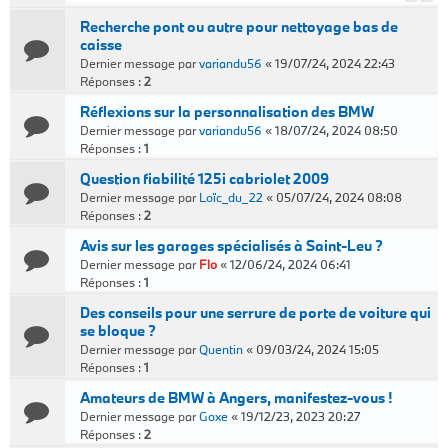
Recherche pont ou autre pour nettoyage bas de
caisse
Dernier message par
variandu56
«
19/07/24, 2024 22:43
Réponses :
2
Réflexions sur la personnalisation des BMW
Dernier message par
variandu56
«
18/07/24, 2024 08:50
Réponses :
1
Question fiabilité 125i cabriolet 2009
Dernier message par
Loïc_du_22
«
05/07/24, 2024 08:08
Réponses :
2
Avis sur les garages spécialisés à Saint-Leu ?
Dernier message par
Flo
«
12/06/24, 2024 06:41
Réponses :
1
Des conseils pour une serrure de porte de voiture qui
se bloque ?
Dernier message par
Quentin
«
09/03/24, 2024 15:05
Réponses :
1
Amateurs de BMW à Angers, manifestez-vous !
Dernier message par
Goxe
«
19/12/23, 2023 20:27
Réponses :
2