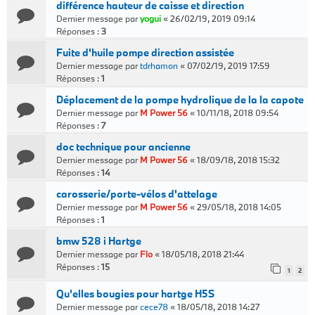
différence hauteur de caisse et direction
Dernier message par
yogui
«
26/02/19, 2019 09:14
Réponses :
3
Fuite d'huile pompe direction assistée
Dernier message par
tdrhamon
«
07/02/19, 2019 17:59
Réponses :
1
Déplacement de la pompe hydrolique de la la capote
Dernier message par
M Power 56
«
10/11/18, 2018 09:54
Réponses :
7
doc technique pour ancienne
Dernier message par
M Power 56
«
18/09/18, 2018 15:32
Réponses :
14
carosserie/porte-vélos d'attelage
Dernier message par
M Power 56
«
29/05/18, 2018 14:05
Réponses :
1
bmw 528 i Hartge
Dernier message par
Flo
«
18/05/18, 2018 21:44
Réponses :
15
1
2
Qu'elles bougies pour hartge H5S
Dernier message par
cece78
«
18/05/18, 2018 14:27