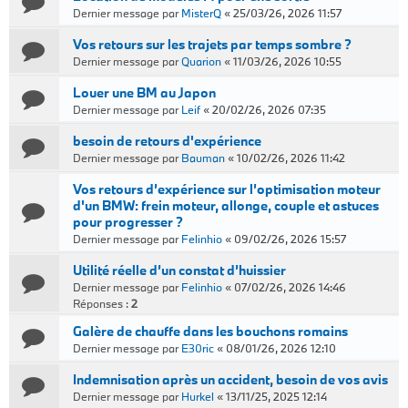
Dernier message par
MisterQ
«
25/03/26, 2026 11:57
Vos retours sur les trajets par temps sombre ?
Dernier message par
Quarion
«
11/03/26, 2026 10:55
Louer une BM au Japon
Dernier message par
Leif
«
20/02/26, 2026 07:35
besoin de retours d'expérience
Dernier message par
Bauman
«
10/02/26, 2026 11:42
Vos retours d’expérience sur l’optimisation moteur
d'un BMW: frein moteur, allonge, couple et astuces
pour progresser ?
Dernier message par
Felinhio
«
09/02/26, 2026 15:57
Utilité réelle d’un constat d’huissier
Dernier message par
Felinhio
«
07/02/26, 2026 14:46
Réponses :
2
Galère de chauffe dans les bouchons romains
Dernier message par
E30ric
«
08/01/26, 2026 12:10
Indemnisation après un accident, besoin de vos avis
Dernier message par
Hurkel
«
13/11/25, 2025 12:14