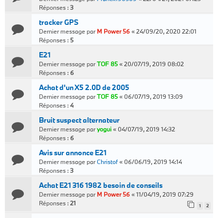
Réponses :
3
tracker GPS
Dernier message par
M Power 56
«
24/09/20, 2020 22:01
Réponses :
5
E21
Dernier message par
TOF 85
«
20/07/19, 2019 08:02
Réponses :
6
Achat d'un X5 2.0D de 2005
Dernier message par
TOF 85
«
06/07/19, 2019 13:09
Réponses :
4
Bruit suspect alternateur
Dernier message par
yogui
«
04/07/19, 2019 14:32
Réponses :
6
Avis sur annonce E21
Dernier message par
Christof
«
06/06/19, 2019 14:14
Réponses :
3
Achat E21 316 1982 besoin de conseils
Dernier message par
M Power 56
«
11/04/19, 2019 07:29
Réponses :
21
1
2