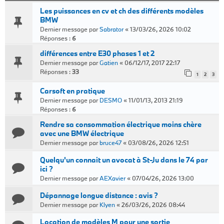
Les puissances en cv et ch des différents modèles
BMW
Dernier message par
Sabrator
«
13/03/26, 2026 10:02
Réponses :
6
différences entre E30 phases 1 et 2
Dernier message par
Gatien
«
06/12/17, 2017 22:17
Réponses :
33
1
2
3
Carsoft en pratique
Dernier message par
DESMO
«
11/01/13, 2013 21:19
Réponses :
6
Rendre sa consommation électrique moins chère
avec une BMW électrique
Dernier message par
bruce47
«
03/08/26, 2026 12:51
Quelqu'un connait un avocat à St-Ju dans le 74 par
ici ?
Dernier message par
AEXavier
«
07/04/26, 2026 13:00
Dépannage longue distance : avis ?
Dernier message par
Klyen
«
26/03/26, 2026 08:44
Location de modèles M pour une sortie