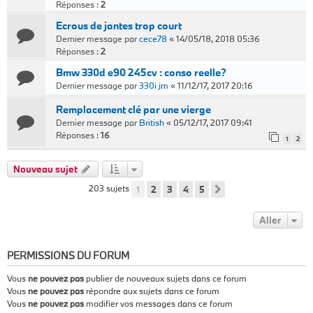
Réponses :
2
Ecrous de jantes trop court
Dernier message par
cece78
«
14/05/18, 2018 05:36
Réponses :
2
Bmw 330d e90 245cv : conso reelle?
Dernier message par
330i jm
«
11/12/17, 2017 20:16
Remplacement clé par une vierge
Dernier message par
British
«
05/12/17, 2017 09:41
Réponses :
16
1
2
Nouveau sujet
203 sujets
1
2
3
4
5
Suivant
Aller
PERMISSIONS DU FORUM
Vous
ne pouvez pas
publier de nouveaux sujets dans ce forum
Vous
ne pouvez pas
répondre aux sujets dans ce forum
Vous
ne pouvez pas
modifier vos messages dans ce forum