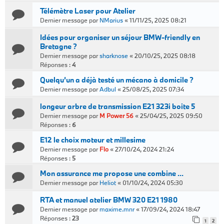
Télémètre Laser pour Atelier
Dernier message par
NMarius
«
11/11/25, 2025 08:21
Idées pour organiser un séjour BMW-friendly en
Bretagne ?
Dernier message par
sharknose
«
20/10/25, 2025 08:18
Réponses :
4
Quelqu’un a déjà testé un mécano à domicile ?
Dernier message par
Adbul
«
25/08/25, 2025 07:34
longeur arbre de transmission E21 323i boite 5
Dernier message par
M Power 56
«
25/04/25, 2025 09:50
Réponses :
6
E12 le choix moteur et millesime
Dernier message par
Flo
«
27/10/24, 2024 21:24
Réponses :
5
Mon assurance me propose une combine ...
Dernier message par
Heliot
«
01/10/24, 2024 05:30
RTA et manuel atelier BMW 320 E21 1980
Dernier message par
maxime.mnr
«
17/09/24, 2024 18:47
Réponses :
23
1
2