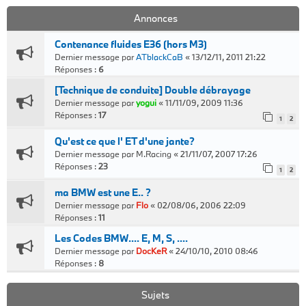
Annonces
Contenance fluides E36 (hors M3)
Dernier message par
ATblackCaB
«
13/12/11, 2011 21:22
Réponses :
6
[Technique de conduite] Double débrayage
Dernier message par
yogui
«
11/11/09, 2009 11:36
Réponses :
17
1
2
Qu'est ce que l' ET d'une jante?
Dernier message par
M.Racing
«
21/11/07, 2007 17:26
Réponses :
23
1
2
ma BMW est une E.. ?
Dernier message par
Flo
«
02/08/06, 2006 22:09
Réponses :
11
Les Codes BMW.... E, M, S, ....
Dernier message par
DocKeR
«
24/10/10, 2010 08:46
Réponses :
8
Sujets