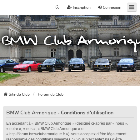
Inscription
Connexion
Site du Club
Forum du Club
BMW Club Armorique - Conditions d’utilisation
En accédant à « BMW Club Armorique » (désigné ci-après par « nous »,
« notre », « nos », « BMW Club Armorique » et
« http://forum.bmwclubarmorique.fr »), vous acceptez d’être légalement
responsable des conditions suivantes. Si vous n’acceptez pas d’être