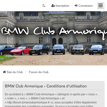
Inscription
Connexion
Site du Club
Forum du Club
BMW Club Armorique - Conditions d’utilisation
En accédant à « BMW Club Armorique » (désigné ci-après par « nous »,
« notre », « nos », « BMW Club Armorique » et
« http://forum.bmwclubarmorique.fr »), vous acceptez d’être légalement
responsable des conditions suivantes. Si vous n’acceptez pas d’être