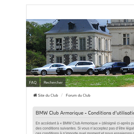
FAQ
Rechercher
Site du Club
Forum du Club
BMW Club Armorique - Conditions d’utilisati
En accédant à « BMW Club Armorique » (désigné ci-après par
des conditions suivantes. Si vous n’acceptez pas d’être lég
ces conditions à n’importe quel moment et nous essaierons d