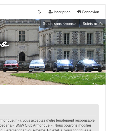
Inscription
Connexion
Sujets sans réponse
Sujets actifs
morique.fr »), vous acceptez d’être légalement responsable
t accéder à « BMW Club Armorique ». Nous pouvons modifier
égulièrement par vous-même. En effet, si vous continuez à