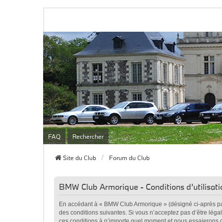
FAQ
Rechercher
Site du Club
Forum du Club
BMW Club Armorique - Conditions d’utilisati
En accédant à « BMW Club Armorique » (désigné ci-après par
des conditions suivantes. Si vous n’acceptez pas d’être lég
ces conditions à n’importe quel moment et nous essaierons d