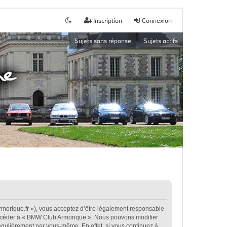
Inscription
Connexion
Sujets sans réponse
Sujets actifs
morique.fr »), vous acceptez d’être légalement responsable
t accéder à « BMW Club Armorique ». Nous pouvons modifier
égulièrement par vous-même. En effet, si vous continuez à