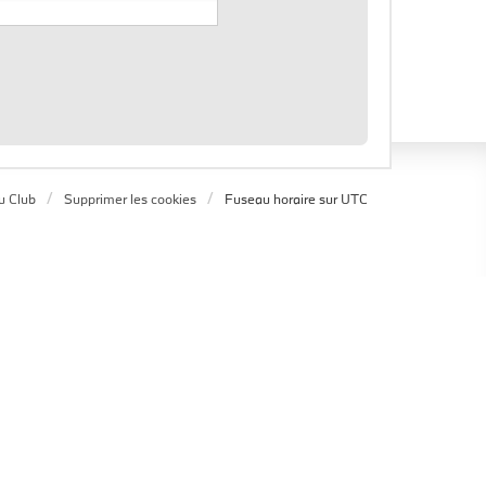
u Club
Supprimer les cookies
Fuseau horaire sur
UTC