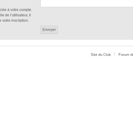
ciée à votre compte.
de l’utilisateur, il
 votre inscription.
Site du Club
Forum d