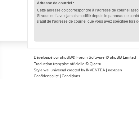
Adresse de courriel :
Cette adresse doit correspondre à l’adresse de courriel asso
Si vous ne l’avez jamais modifié depuis le panneau de contrôle 
s’agit de l’adresse de courriel que vous avez spécifiée lors de
Développé par
phpBB
® Forum Software © phpBB Limited
Traduction française officielle
©
Qiaeru
Style we_universal created by
INVENTEA
|
nextgen
Confidentialité
|
Conditions