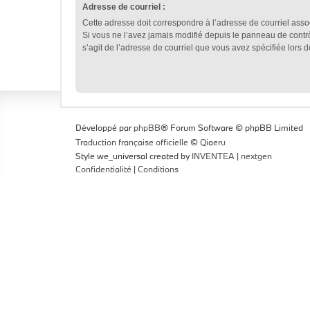
Adresse de courriel :
Cette adresse doit correspondre à l’adresse de courriel asso
Si vous ne l’avez jamais modifié depuis le panneau de contrôle 
s’agit de l’adresse de courriel que vous avez spécifiée lors de
Développé par
phpBB
® Forum Software © phpBB Limited
Traduction française officielle
©
Qiaeru
Style we_universal created by
INVENTEA
|
nextgen
Confidentialité
|
Conditions