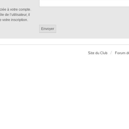
ciée à votre compte.
de l’utilisateur, il
 votre inscription.
Site du Club
Forum d