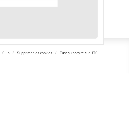
u Club
Supprimer les cookies
Fuseau horaire sur
UTC