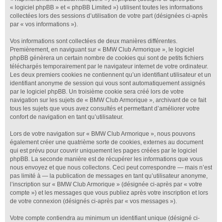
« logiciel phpBB » et « phpBB Limited ») utilisent toutes les informations
collectées lors des sessions d’utilisation de votre part (désignées ci-après
par « vos informations »).
Vos informations sont collectées de deux manières différentes.
Premièrement, en naviguant sur « BMW Club Armorique », le logiciel
phpBB génèrera un certain nombre de cookies qui sont de petits fichiers
téléchargés temporairement par le navigateur internet de votre ordinateur.
Les deux premiers cookies ne contiennent qu’un identifiant utilisateur et un
identifiant anonyme de session qui vous sont automatiquement assignés
par le logiciel phpBB. Un troisième cookie sera créé lors de votre
navigation sur les sujets de « BMW Club Armorique », archivant de ce fait
tous les sujets que vous avez consultés et permettant d’améliorer votre
confort de navigation en tant qu’utilisateur.
Lors de votre navigation sur « BMW Club Armorique », nous pouvons
également créer une quatrième sorte de cookies, externes au document
qui est prévu pour couvrir uniquement les pages créées par le logiciel
phpBB. La seconde manière est de récupérer les informations que vous
nous envoyez et que nous collectons. Ceci peut correspondre — mais n’est
pas limité à — la publication de messages en tant qu’utilisateur anonyme,
l’inscription sur « BMW Club Armorique » (désignée ci-après par « votre
compte ») et les messages que vous publiez après votre inscription et lors
de votre connexion (désignés ci-après par « vos messages »).
Votre compte contiendra au minimum un identifiant unique (désigné ci-