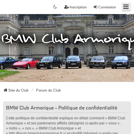
Inscription
Connexion
Site du Club
Forum du Club
BMW Club Armorique - Politique de confidentialité
Cette politique de confidentialité explique en détail comment « BMW Club
Armorique » et ses partenaires affiliés (désignés ci-après par « nous »,
« notre », « nos », « BMW Club Armorique » et
« http://forum.bmwclubarmorique.fr ») et phpBB (désigné ci-après par