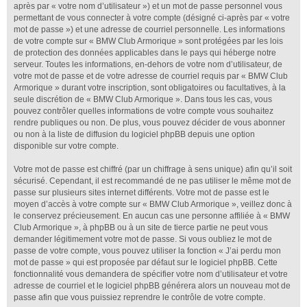
après par « votre nom d’utilisateur ») et un mot de passe personnel vous
permettant de vous connecter à votre compte (désigné ci-après par « votre
mot de passe ») et une adresse de courriel personnelle. Les informations
de votre compte sur « BMW Club Armorique » sont protégées par les lois
de protection des données applicables dans le pays qui héberge notre
serveur. Toutes les informations, en-dehors de votre nom d’utilisateur, de
votre mot de passe et de votre adresse de courriel requis par « BMW Club
Armorique » durant votre inscription, sont obligatoires ou facultatives, à la
seule discrétion de « BMW Club Armorique ». Dans tous les cas, vous
pouvez contrôler quelles informations de votre compte vous souhaitez
rendre publiques ou non. De plus, vous pouvez décider de vous abonner
ou non à la liste de diffusion du logiciel phpBB depuis une option
disponible sur votre compte.
Votre mot de passe est chiffré (par un chiffrage à sens unique) afin qu’il soit
sécurisé. Cependant, il est recommandé de ne pas utiliser le même mot de
passe sur plusieurs sites internet différents. Votre mot de passe est le
moyen d’accès à votre compte sur « BMW Club Armorique », veillez donc à
le conservez précieusement. En aucun cas une personne affiliée à « BMW
Club Armorique », à phpBB ou à un site de tierce partie ne peut vous
demander légitimement votre mot de passe. Si vous oubliez le mot de
passe de votre compte, vous pouvez utiliser la fonction « J’ai perdu mon
mot de passe » qui est proposée par défaut sur le logiciel phpBB. Cette
fonctionnalité vous demandera de spécifier votre nom d’utilisateur et votre
adresse de courriel et le logiciel phpBB générera alors un nouveau mot de
passe afin que vous puissiez reprendre le contrôle de votre compte.