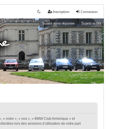
Inscription
Connexion
Sujets sans réponse
Sujets actifs
», « notre », « nos », « BMW Club Armorique » et
lectées lors des sessions d’utilisation de votre part