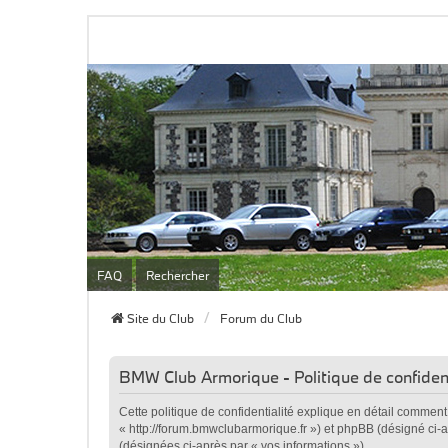
FAQ
Rechercher
Site du Club
Forum du Club
BMW Club Armorique - Politique de confident
Cette politique de confidentialité explique en détail commen
« http://forum.bmwclubarmorique.fr ») et phpBB (désigné ci-apr
(désignées ci-après par « vos informations »).