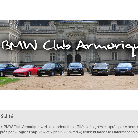
ialité
t « BMW Club Armorique » et ses partenaires affiliés (désignés ci-après par « nous 
ès par « logiciel phpBB » et « phpBB Limited ») utilisent toutes les informations col