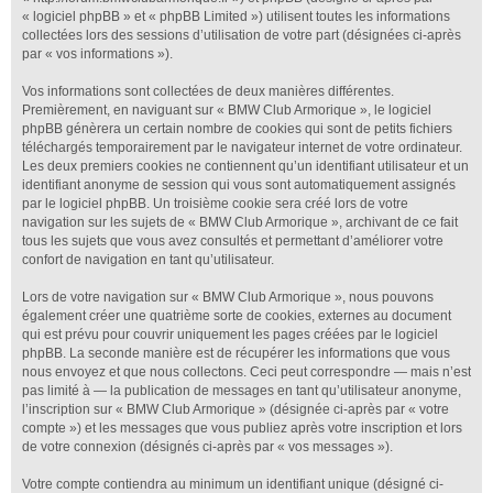
« logiciel phpBB » et « phpBB Limited ») utilisent toutes les informations
collectées lors des sessions d’utilisation de votre part (désignées ci-après
par « vos informations »).
Vos informations sont collectées de deux manières différentes.
Premièrement, en naviguant sur « BMW Club Armorique », le logiciel
phpBB génèrera un certain nombre de cookies qui sont de petits fichiers
téléchargés temporairement par le navigateur internet de votre ordinateur.
Les deux premiers cookies ne contiennent qu’un identifiant utilisateur et un
identifiant anonyme de session qui vous sont automatiquement assignés
par le logiciel phpBB. Un troisième cookie sera créé lors de votre
navigation sur les sujets de « BMW Club Armorique », archivant de ce fait
tous les sujets que vous avez consultés et permettant d’améliorer votre
confort de navigation en tant qu’utilisateur.
Lors de votre navigation sur « BMW Club Armorique », nous pouvons
également créer une quatrième sorte de cookies, externes au document
qui est prévu pour couvrir uniquement les pages créées par le logiciel
phpBB. La seconde manière est de récupérer les informations que vous
nous envoyez et que nous collectons. Ceci peut correspondre — mais n’est
pas limité à — la publication de messages en tant qu’utilisateur anonyme,
l’inscription sur « BMW Club Armorique » (désignée ci-après par « votre
compte ») et les messages que vous publiez après votre inscription et lors
de votre connexion (désignés ci-après par « vos messages »).
Votre compte contiendra au minimum un identifiant unique (désigné ci-