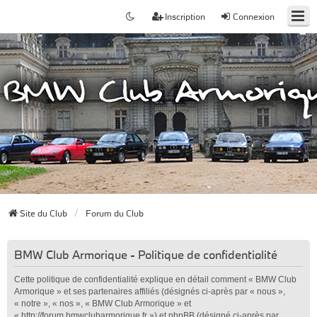
Inscription
Connexion
Site du Club
Forum du Club
BMW Club Armorique - Politique de confidentialité
Cette politique de confidentialité explique en détail comment « BMW Club
Armorique » et ses partenaires affiliés (désignés ci-après par « nous »,
« notre », « nos », « BMW Club Armorique » et
« http://forum.bmwclubarmorique.fr ») et phpBB (désigné ci-après par