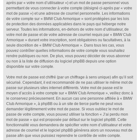
après par « votre nom d’utilisateur ») et un mot de passe personnel vous
permettant de vous connecter à votre compte (désigné ci-après par « votre
mot de passe ») et une adresse de courriel personnelle. Les informations
de votre compte sur « BMW Club Armorique » sont protégées par les lois
de protection des données applicables dans le pays qui héberge notre
serveur. Toutes les informations, en-dehors de votre nom d’utilisateur, de
votre mot de passe et de votre adresse de courriel requis par « BMW Club
Armorique » durant votre inscription, sont obligatoires ou facultatives, à la
seule discrétion de « BMW Club Armorique ». Dans tous les cas, vous
pouvez contrôler quelles informations de votre compte vous souhaitez
rendre publiques ou non. De plus, vous pouvez décider de vous abonner
ou non à la liste de diffusion du logiciel phpBB depuis une option
disponible sur votre compte.
Votre mot de passe est chiffré (par un chiffrage à sens unique) afin qu’il soit
sécurisé. Cependant, il est recommandé de ne pas utiliser le même mot de
passe sur plusieurs sites internet différents. Votre mot de passe est le
moyen d’accès à votre compte sur « BMW Club Armorique », veillez donc à
le conservez précieusement. En aucun cas une personne affiliée à « BMW
Club Armorique », à phpBB ou à un site de tierce partie ne peut vous
demander légitimement votre mot de passe. Si vous oubliez le mot de
passe de votre compte, vous pouvez utiliser la fonction « J’ai perdu mon
mot de passe » qui est proposée par défaut sur le logiciel phpBB. Cette
fonctionnalité vous demandera de spécifier votre nom d’utilisateur et votre
adresse de courriel et le logiciel phpBB générera alors un nouveau mot de
passe afin que vous puissiez reprendre le contrôle de votre compte.