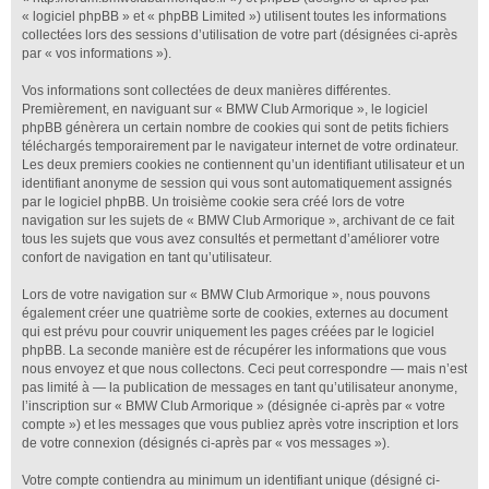
« logiciel phpBB » et « phpBB Limited ») utilisent toutes les informations
collectées lors des sessions d’utilisation de votre part (désignées ci-après
par « vos informations »).
Vos informations sont collectées de deux manières différentes.
Premièrement, en naviguant sur « BMW Club Armorique », le logiciel
phpBB génèrera un certain nombre de cookies qui sont de petits fichiers
téléchargés temporairement par le navigateur internet de votre ordinateur.
Les deux premiers cookies ne contiennent qu’un identifiant utilisateur et un
identifiant anonyme de session qui vous sont automatiquement assignés
par le logiciel phpBB. Un troisième cookie sera créé lors de votre
navigation sur les sujets de « BMW Club Armorique », archivant de ce fait
tous les sujets que vous avez consultés et permettant d’améliorer votre
confort de navigation en tant qu’utilisateur.
Lors de votre navigation sur « BMW Club Armorique », nous pouvons
également créer une quatrième sorte de cookies, externes au document
qui est prévu pour couvrir uniquement les pages créées par le logiciel
phpBB. La seconde manière est de récupérer les informations que vous
nous envoyez et que nous collectons. Ceci peut correspondre — mais n’est
pas limité à — la publication de messages en tant qu’utilisateur anonyme,
l’inscription sur « BMW Club Armorique » (désignée ci-après par « votre
compte ») et les messages que vous publiez après votre inscription et lors
de votre connexion (désignés ci-après par « vos messages »).
Votre compte contiendra au minimum un identifiant unique (désigné ci-