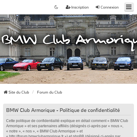
Inscription
Connexion
Site du Club
Forum du Club
BMW Club Armorique - Politique de confidentialité
Cette politique de confidentialité explique en détail comment « BMW Club
Armorique » et ses partenaires affiliés (désignés ci-après par « nous »,
« notre », « nos », « BMW Club Armorique » et
« http://forum.bmwclubarmorique.fr ») et phpBB (désigné ci-après par