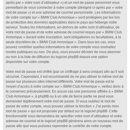
après par « votre nom d’utilisateur ») et un mot de passe personnel vous
permettant de vous connecter à votre compte (désigné ci-après par « votre
mot de passe ») et une adresse de courriel personnelle. Les informations
de votre compte sur « BMW Club Armorique » sont protégées par les lois
de protection des données applicables dans le pays qui héberge notre
serveur. Toutes les informations, en-dehors de votre nom d’utilisateur, de
votre mot de passe et de votre adresse de courriel requis par « BMW Club
Armorique » durant votre inscription, sont obligatoires ou facultatives, à la
seule discrétion de « BMW Club Armorique ». Dans tous les cas, vous
pouvez contrôler quelles informations de votre compte vous souhaitez
rendre publiques ou non. De plus, vous pouvez décider de vous abonner
ou non à la liste de diffusion du logiciel phpBB depuis une option
disponible sur votre compte.
Votre mot de passe est chiffré (par un chiffrage à sens unique) afin qu’il soit
sécurisé. Cependant, il est recommandé de ne pas utiliser le même mot de
passe sur plusieurs sites internet différents. Votre mot de passe est le
moyen d’accès à votre compte sur « BMW Club Armorique », veillez donc à
le conservez précieusement. En aucun cas une personne affiliée à « BMW
Club Armorique », à phpBB ou à un site de tierce partie ne peut vous
demander légitimement votre mot de passe. Si vous oubliez le mot de
passe de votre compte, vous pouvez utiliser la fonction « J’ai perdu mon
mot de passe » qui est proposée par défaut sur le logiciel phpBB. Cette
fonctionnalité vous demandera de spécifier votre nom d’utilisateur et votre
adresse de courriel et le logiciel phpBB générera alors un nouveau mot de
passe afin que vous puissiez reprendre le contrôle de votre compte.