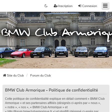
Inscription
Connexion
Site du Club
Forum du Club
BMW Club Armorique - Politique de confidentialité
Cette politique de confidentialité explique en détail comment « BMW Club
Armorique » et ses partenaires affiliés (désignés ci-après par « nous »,
« notre », « nos », « BMW Club Armorique » et
« http://forum.bmwclubarmorique.fr ») et phpBB (désigné ci-après par