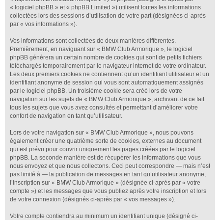
« logiciel phpBB » et « phpBB Limited ») utilisent toutes les informations
collectées lors des sessions d’utilisation de votre part (désignées ci-après
par « vos informations »).
Vos informations sont collectées de deux manières différentes.
Premièrement, en naviguant sur « BMW Club Armorique », le logiciel
phpBB génèrera un certain nombre de cookies qui sont de petits fichiers
téléchargés temporairement par le navigateur internet de votre ordinateur.
Les deux premiers cookies ne contiennent qu’un identifiant utilisateur et un
identifiant anonyme de session qui vous sont automatiquement assignés
par le logiciel phpBB. Un troisième cookie sera créé lors de votre
navigation sur les sujets de « BMW Club Armorique », archivant de ce fait
tous les sujets que vous avez consultés et permettant d’améliorer votre
confort de navigation en tant qu’utilisateur.
Lors de votre navigation sur « BMW Club Armorique », nous pouvons
également créer une quatrième sorte de cookies, externes au document
qui est prévu pour couvrir uniquement les pages créées par le logiciel
phpBB. La seconde manière est de récupérer les informations que vous
nous envoyez et que nous collectons. Ceci peut correspondre — mais n’est
pas limité à — la publication de messages en tant qu’utilisateur anonyme,
l’inscription sur « BMW Club Armorique » (désignée ci-après par « votre
compte ») et les messages que vous publiez après votre inscription et lors
de votre connexion (désignés ci-après par « vos messages »).
Votre compte contiendra au minimum un identifiant unique (désigné ci-