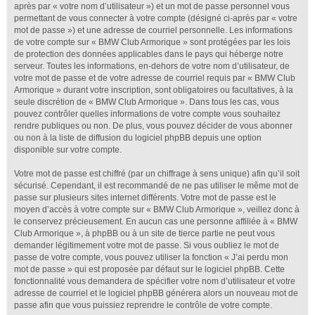
après par « votre nom d’utilisateur ») et un mot de passe personnel vous
permettant de vous connecter à votre compte (désigné ci-après par « votre
mot de passe ») et une adresse de courriel personnelle. Les informations
de votre compte sur « BMW Club Armorique » sont protégées par les lois
de protection des données applicables dans le pays qui héberge notre
serveur. Toutes les informations, en-dehors de votre nom d’utilisateur, de
votre mot de passe et de votre adresse de courriel requis par « BMW Club
Armorique » durant votre inscription, sont obligatoires ou facultatives, à la
seule discrétion de « BMW Club Armorique ». Dans tous les cas, vous
pouvez contrôler quelles informations de votre compte vous souhaitez
rendre publiques ou non. De plus, vous pouvez décider de vous abonner
ou non à la liste de diffusion du logiciel phpBB depuis une option
disponible sur votre compte.
Votre mot de passe est chiffré (par un chiffrage à sens unique) afin qu’il soit
sécurisé. Cependant, il est recommandé de ne pas utiliser le même mot de
passe sur plusieurs sites internet différents. Votre mot de passe est le
moyen d’accès à votre compte sur « BMW Club Armorique », veillez donc à
le conservez précieusement. En aucun cas une personne affiliée à « BMW
Club Armorique », à phpBB ou à un site de tierce partie ne peut vous
demander légitimement votre mot de passe. Si vous oubliez le mot de
passe de votre compte, vous pouvez utiliser la fonction « J’ai perdu mon
mot de passe » qui est proposée par défaut sur le logiciel phpBB. Cette
fonctionnalité vous demandera de spécifier votre nom d’utilisateur et votre
adresse de courriel et le logiciel phpBB générera alors un nouveau mot de
passe afin que vous puissiez reprendre le contrôle de votre compte.