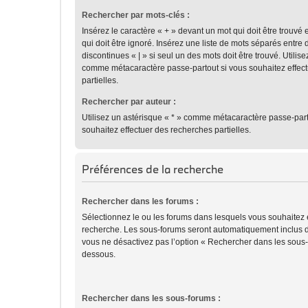
Rechercher par mots-clés :
Insérez le caractère « + » devant un mot qui doit être trouvé 
qui doit être ignoré. Insérez une liste de mots séparés entre 
discontinues « | » si seul un des mots doit être trouvé. Utilis
comme métacaractère passe-partout si vous souhaitez effec
partielles.
Rechercher par auteur :
Utilisez un astérisque « * » comme métacaractère passe-part
souhaitez effectuer des recherches partielles.
Préférences de la recherche
Rechercher dans les forums :
Sélectionnez le ou les forums dans lesquels vous souhaitez 
recherche. Les sous-forums seront automatiquement inclus d
vous ne désactivez pas l’option « Rechercher dans les sous-f
dessous.
Rechercher dans les sous-forums :