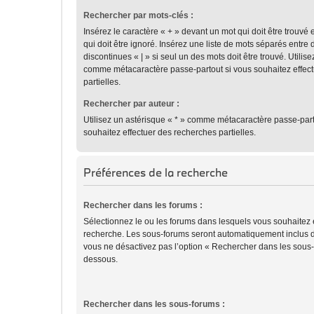
Rechercher par mots-clés :
Insérez le caractère « + » devant un mot qui doit être trouvé 
qui doit être ignoré. Insérez une liste de mots séparés entre 
discontinues « | » si seul un des mots doit être trouvé. Utilis
comme métacaractère passe-partout si vous souhaitez effec
partielles.
Rechercher par auteur :
Utilisez un astérisque « * » comme métacaractère passe-part
souhaitez effectuer des recherches partielles.
Préférences de la recherche
Rechercher dans les forums :
Sélectionnez le ou les forums dans lesquels vous souhaitez 
recherche. Les sous-forums seront automatiquement inclus d
vous ne désactivez pas l’option « Rechercher dans les sous-f
dessous.
Rechercher dans les sous-forums :