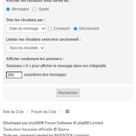
Afficher les résultats sous forme de :
Messages
Sujets
Trier les résultats par :
Croissant
Décroissant
Limiter les résultats selon leur ancienneté :
Afficher seulement les premiers :
Saisissez « 0 » pour afficher le message dans son intégralité.
caractères des messages
Site du Club
Forum du Club
Développé par
phpBB
® Forum Software © phpBB Limited
Traduction française officielle
©
Qiaeru
Style we_universal created by
INVENTEA
|
nextgen