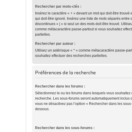
Rechercher par mots-clés :
Insérez le caractère « + » devant un mot qui doit être trouvé 
qui doit être ignoré. Insérez une liste de mots séparés entre 
discontinues « | » si seul un des mots doit être trouvé. Utilis
comme métacaractère passe-partout si vous souhaitez effec
partielles.
Rechercher par auteur :
Utilisez un astérisque « * » comme métacaractère passe-part
souhaitez effectuer des recherches partielles.
Préférences de la recherche
Rechercher dans les forums :
Sélectionnez le ou les forums dans lesquels vous souhaitez 
recherche. Les sous-forums seront automatiquement inclus d
vous ne désactivez pas l’option « Rechercher dans les sous-f
dessous.
Rechercher dans les sous-forums :