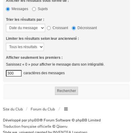
Afficher les résultats sous forme de :
Messages
Sujets
Trier les résultats par :
Croissant
Décroissant
Limiter les résultats selon leur ancienneté :
Afficher seulement les premiers :
Saisissez « 0 » pour afficher le message dans son intégralité.
caractères des messages
Site du Club
Forum du Club
Développé par
phpBB
® Forum Software © phpBB Limited
Traduction française officielle
©
Qiaeru
Style we_universal created by
INVENTEA
|
nextgen