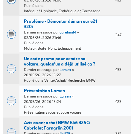
05/06/26, 2026 14:00
415
Publié dans
Intérieur / Habitacle, Esthétique et Carrosserie
Problème - Démonter démarreur e21
320i
Dernier message par
aurelienM
«
347
02/06/26, 2026 21:46
Publié dans
Moteur, Boite, Pont, Echappement
Un code promo pour vendre sa
voiture, quelqu'un a déjà utilisé ça ?
Dernier message par
Larsen
«
433
20/05/26, 2026 13:27
Publié dans
Vente/Achat/ Recherche BMW
Présentation Larsen
Dernier message par
Larsen
«
20/05/26, 2026 13:24
423
Publié dans
Présentation : vous et votre voiture
Avis avant achat BMW E46 325Ci
Cabriolet Farngrün 2001
Dernier message par
Neil78
«
361