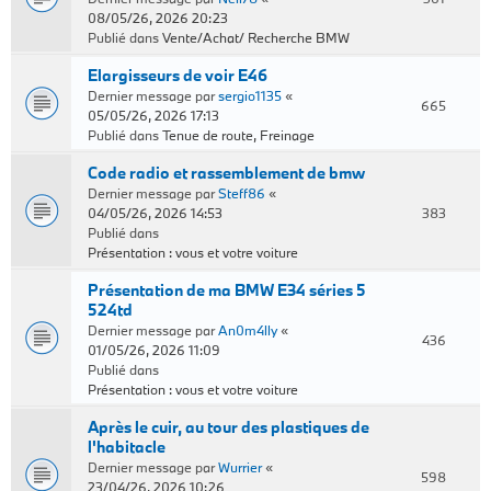
08/05/26, 2026 20:23
Publié dans
Vente/Achat/ Recherche BMW
Elargisseurs de voir E46
Dernier message par
sergio1135
«
665
05/05/26, 2026 17:13
Publié dans
Tenue de route, Freinage
Code radio et rassemblement de bmw
Dernier message par
Steff86
«
04/05/26, 2026 14:53
383
Publié dans
Présentation : vous et votre voiture
Présentation de ma BMW E34 séries 5
524td
Dernier message par
An0m4lly
«
436
01/05/26, 2026 11:09
Publié dans
Présentation : vous et votre voiture
Après le cuir, au tour des plastiques de
l'habitacle
Dernier message par
Wurrier
«
598
23/04/26, 2026 10:26