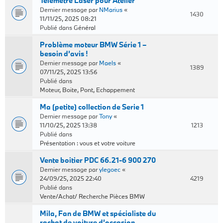
Télémètre Laser pour Atelier
Dernier message par
NMarius
«
1430
11/11/25, 2025 08:21
Publié dans
Général
Problème moteur BMW Série 1 –
besoin d’avis !
Dernier message par
Maels
«
1389
07/11/25, 2025 13:56
Publié dans
Moteur, Boite, Pont, Echappement
Ma (petite) collection de Serie 1
Dernier message par
Tony
«
11/10/25, 2025 13:38
1213
Publié dans
Présentation : vous et votre voiture
Vente boitier PDC 66.21-6 900 270
Dernier message par
ylegoec
«
24/09/25, 2025 22:40
4219
Publié dans
Vente/Achat/ Recherche Pièces BMW
Mila, Fan de BMW et spécialiste du
rachat de voiture d’occasion