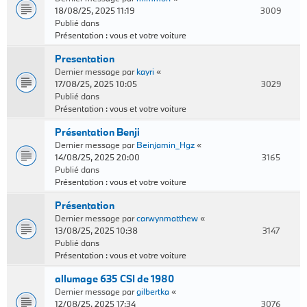
18/08/25, 2025 11:19
3009
Publié dans
Présentation : vous et votre voiture
Presentation
Dernier message par
kayri
«
17/08/25, 2025 10:05
3029
Publié dans
Présentation : vous et votre voiture
Présentation Benji
Dernier message par
Beinjamin_Hgz
«
14/08/25, 2025 20:00
3165
Publié dans
Présentation : vous et votre voiture
Présentation
Dernier message par
carwynmatthew
«
13/08/25, 2025 10:38
3147
Publié dans
Présentation : vous et votre voiture
allumage 635 CSI de 1980
Dernier message par
gilbertka
«
12/08/25, 2025 17:34
3076