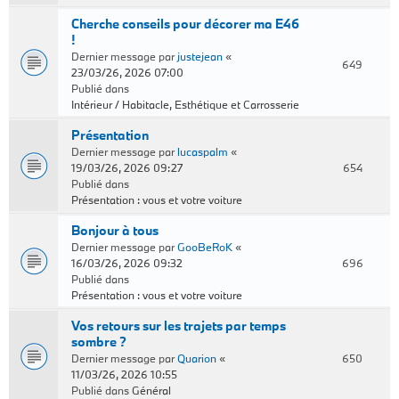
Cherche conseils pour décorer ma E46
!
Dernier message par
justejean
«
649
23/03/26, 2026 07:00
Publié dans
Intérieur / Habitacle, Esthétique et Carrosserie
Présentation
Dernier message par
lucaspalm
«
19/03/26, 2026 09:27
654
Publié dans
Présentation : vous et votre voiture
Bonjour à tous
Dernier message par
GooBeRoK
«
16/03/26, 2026 09:32
696
Publié dans
Présentation : vous et votre voiture
Vos retours sur les trajets par temps
sombre ?
Dernier message par
Quarion
«
650
11/03/26, 2026 10:55
Publié dans
Général