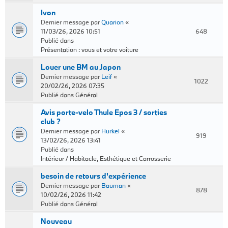
Ivon
Dernier message par
Quarion
«
11/03/26, 2026 10:51
648
Publié dans
Présentation : vous et votre voiture
Louer une BM au Japon
Dernier message par
Leif
«
1022
20/02/26, 2026 07:35
Publié dans
Général
Avis porte-velo Thule Epos 3 / sorties
club ?
Dernier message par
Hurkel
«
919
13/02/26, 2026 13:41
Publié dans
Intérieur / Habitacle, Esthétique et Carrosserie
besoin de retours d'expérience
Dernier message par
Bauman
«
878
10/02/26, 2026 11:42
Publié dans
Général
Nouveau