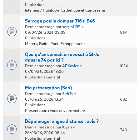
Publié dans
Intérieur / Habitacle, Esthétique et Carrosserie
Serrage poulie damper 316 ti E46
Dernier message par
sergio1135
«
09/04/26, 2026 09:09
864
Publié dans
Moteur, Boite, Pont, Echappement
Quelqu'un connait un avocat à St-Ju
dans le 74 par ici ?
Dernier message par
AEXavier
«
1054
07/04/26, 2026 13:00
Publié dans
Général
Ma présentation (Seb)
Dernier message par
SebTs
«
03/04/26, 2026 13:34
682
Publié dans
Présentation : vous et votre voiture
Dépannage longue distance : avis ?
Dernier message par
Klyen
«
740
26/03/26, 2026 08:44
Publié dans
Général