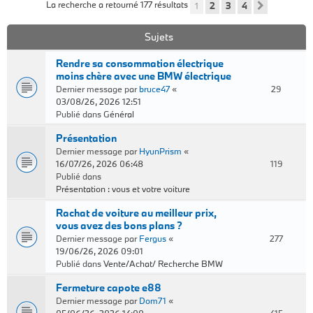
La recherche a retourné 177 résultats
1
2
3
4
Suivant
Sujets
Rendre sa consommation électrique
moins chère avec une BMW électrique
Dernier message par
bruce47
«
29
03/08/26, 2026 12:51
Publié dans
Général
Présentation
Dernier message par
HyunPrism
«
16/07/26, 2026 06:48
119
Publié dans
Présentation : vous et votre voiture
Rachat de voiture au meilleur prix,
vous avez des bons plans ?
Dernier message par
Fergus
«
277
19/06/26, 2026 09:01
Publié dans
Vente/Achat/ Recherche BMW
Fermeture capote e88
Dernier message par
Dom71
«