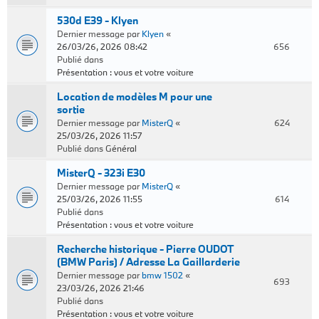
530d E39 - Klyen
Dernier message par
Klyen
«
26/03/26, 2026 08:42
656
Publié dans
Présentation : vous et votre voiture
Location de modèles M pour une
sortie
Dernier message par
MisterQ
«
624
25/03/26, 2026 11:57
Publié dans
Général
MisterQ - 323i E30
Dernier message par
MisterQ
«
25/03/26, 2026 11:55
614
Publié dans
Présentation : vous et votre voiture
Recherche historique - Pierre OUDOT
(BMW Paris) / Adresse La Gaillarderie
Dernier message par
bmw 1502
«
693
23/03/26, 2026 21:46
Publié dans
Présentation : vous et votre voiture