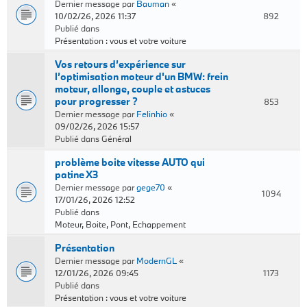
Dernier message par
Bauman
«
10/02/26, 2026 11:37
892
Publié dans
Présentation : vous et votre voiture
Vos retours d’expérience sur
l’optimisation moteur d'un BMW: frein
moteur, allonge, couple et astuces
pour progresser ?
853
Dernier message par
Felinhio
«
09/02/26, 2026 15:57
Publié dans
Général
problème boite vitesse AUTO qui
patine X3
Dernier message par
gege70
«
1094
17/01/26, 2026 12:52
Publié dans
Moteur, Boite, Pont, Echappement
Présentation
Dernier message par
ModernGL
«
12/01/26, 2026 09:45
1173
Publié dans
Présentation : vous et votre voiture