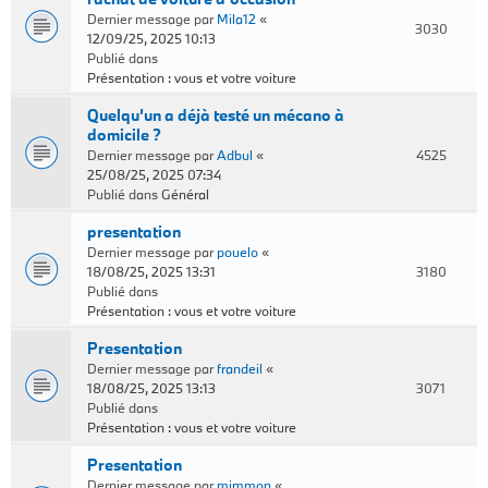
Dernier message par
Mila12
«
3030
12/09/25, 2025 10:13
Publié dans
Présentation : vous et votre voiture
Quelqu’un a déjà testé un mécano à
domicile ?
Dernier message par
Adbul
«
4525
25/08/25, 2025 07:34
Publié dans
Général
presentation
Dernier message par
pouelo
«
18/08/25, 2025 13:31
3180
Publié dans
Présentation : vous et votre voiture
Presentation
Dernier message par
frandeil
«
18/08/25, 2025 13:13
3071
Publié dans
Présentation : vous et votre voiture
Presentation
Dernier message par
mimmon
«