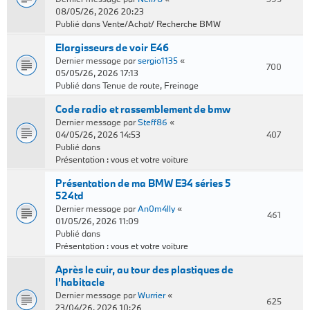
08/05/26, 2026 20:23
Publié dans
Vente/Achat/ Recherche BMW
Elargisseurs de voir E46
Dernier message par
sergio1135
«
700
05/05/26, 2026 17:13
Publié dans
Tenue de route, Freinage
Code radio et rassemblement de bmw
Dernier message par
Steff86
«
04/05/26, 2026 14:53
407
Publié dans
Présentation : vous et votre voiture
Présentation de ma BMW E34 séries 5
524td
Dernier message par
An0m4lly
«
461
01/05/26, 2026 11:09
Publié dans
Présentation : vous et votre voiture
Après le cuir, au tour des plastiques de
l'habitacle
Dernier message par
Wurrier
«
625
23/04/26, 2026 10:26