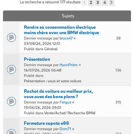
La recherche a retourné 177 résultats
1
2
3
4
Suivant
Sujets
Rendre sa consommation électrique
moins chère avec une BMW électrique
Dernier message par
bruce47
«
38
03/08/26, 2026 12:51
Publié dans
Général
Présentation
Dernier message par
HyunPrism
«
16/07/26, 2026 06:48
136
Publié dans
Présentation : vous et votre voiture
Rachat de voiture au meilleur prix,
vous avez des bons plans ?
Dernier message par
Fergus
«
315
19/06/26, 2026 09:01
Publié dans
Vente/Achat/ Recherche BMW
Fermeture capote e88
Dernier message par
Dom71
«