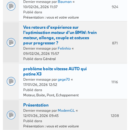
Dernier message par
Bauman
«
10/02/26, 2026 11:37
924
Publié dans
Présentation : vous et votre voiture
Vos retours d’expérience sur
l’optimisation moteur d'un BMW: frein
moteur, allonge, couple et astuces
pour progresser ?
871
Dernier message par
Felinhio
«
09/02/26, 2026 15:57
Publié dans
Général
problème boite vitesse AUTO qui
patine X3
Dernier message par
gege70
«
1116
17/01/26, 2026 12:52
Publié dans
Moteur, Boite, Pont, Echappement
Présentation
Dernier message par
ModernGL
«
12/01/26, 2026 09:45
1208
Publié dans
Présentation : vous et votre voiture