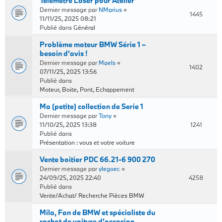
Télémètre Laser pour Atelier
Dernier message par
NMarius
«
1445
11/11/25, 2025 08:21
Publié dans
Général
Problème moteur BMW Série 1 –
besoin d’avis !
Dernier message par
Maels
«
1402
07/11/25, 2025 13:56
Publié dans
Moteur, Boite, Pont, Echappement
Ma (petite) collection de Serie 1
Dernier message par
Tony
«
11/10/25, 2025 13:38
1241
Publié dans
Présentation : vous et votre voiture
Vente boitier PDC 66.21-6 900 270
Dernier message par
ylegoec
«
24/09/25, 2025 22:40
4258
Publié dans
Vente/Achat/ Recherche Pièces BMW
Mila, Fan de BMW et spécialiste du
rachat de voiture d’occasion