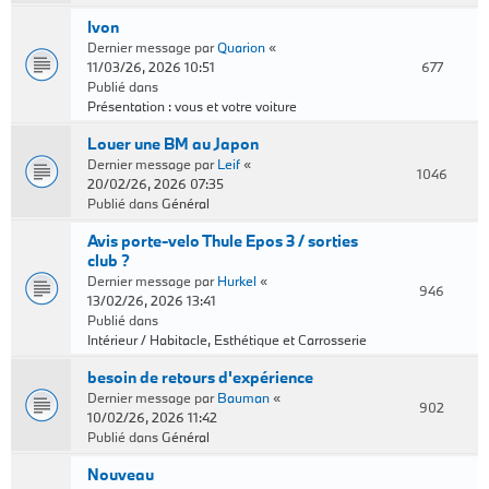
Ivon
Dernier message par
Quarion
«
11/03/26, 2026 10:51
677
Publié dans
Présentation : vous et votre voiture
Louer une BM au Japon
Dernier message par
Leif
«
1046
20/02/26, 2026 07:35
Publié dans
Général
Avis porte-velo Thule Epos 3 / sorties
club ?
Dernier message par
Hurkel
«
946
13/02/26, 2026 13:41
Publié dans
Intérieur / Habitacle, Esthétique et Carrosserie
besoin de retours d'expérience
Dernier message par
Bauman
«
902
10/02/26, 2026 11:42
Publié dans
Général
Nouveau