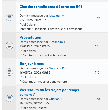
Cherche conseils pour décorer ma E46
!
Dernier message par
justejean
«
679
23/03/26, 2026 07:00
Publié dans
Intérieur / Habitacle, Esthétique et Carrosserie
Présentation
Dernier message par
lucaspalm
«
19/03/26, 2026 09:27
673
Publié dans
Présentation : vous et votre voiture
Bonjour à tous
Dernier message par
GooBeRoK
«
16/03/26, 2026 09:32
710
Publié dans
Présentation : vous et votre voiture
Vos retours sur les trajets par temps
sombre ?
Dernier message par
Quarion
«
670
11/03/26, 2026 10:55
Publié dans
Général