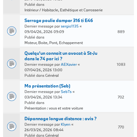
Publié dans
Intérieur / Habitacle, Esthétique et Carrosserie
Serrage poulie damper 316 ti E46
Dernier message par
sergio1135
«
09/04/26, 2026 09:09
889
Publié dans
Moteur, Boite, Pont, Echappement
Quelqu'un connait un avocat à St-Ju
dans le 74 par ici ?
Dernier message par
AEXavier
«
1083
07/04/26, 2026 13:00
Publié dans
Général
Ma présentation (Seb)
Dernier message par
SebTs
«
03/04/26, 2026 13:34
702
Publié dans
Présentation : vous et votre voiture
Dépannage longue distance : avis ?
Dernier message par
Klyen
«
770
26/03/26, 2026 08:44
Publié dans
Général