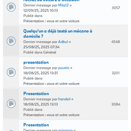
Dernier message par
Mila12
«
3057
12/09/25, 2025 10:13
Publié dans
Présentation : vous et votre voiture
Quelqu’un a déjà testé un mécano à
domicile ?
Dernier message par
Adbul
«
4548
25/08/25, 2025 07:34
Publié dans
Général
presentation
Dernier message par
pouelo
«
18/08/25, 2025 13:31
3201
Publié dans
Présentation : vous et votre voiture
Presentation
Dernier message par
frandeil
«
18/08/25, 2025 13:13
3084
Publié dans
Présentation : vous et votre voiture
Presentation
Dernier message par
mimmon
«