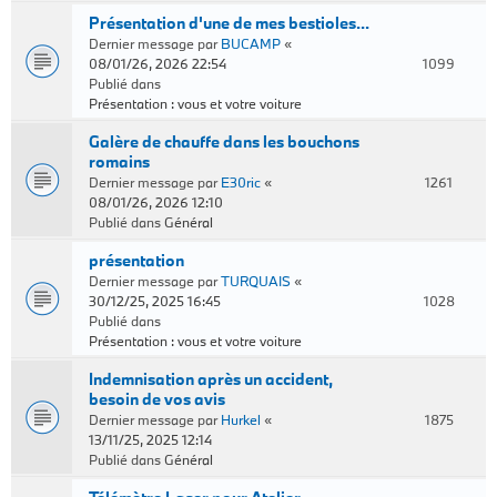
Présentation d'une de mes bestioles...
Dernier message par
BUCAMP
«
08/01/26, 2026 22:54
1099
Publié dans
Présentation : vous et votre voiture
Galère de chauffe dans les bouchons
romains
Dernier message par
E30ric
«
1261
08/01/26, 2026 12:10
Publié dans
Général
présentation
Dernier message par
TURQUAIS
«
30/12/25, 2025 16:45
1028
Publié dans
Présentation : vous et votre voiture
Indemnisation après un accident,
besoin de vos avis
Dernier message par
Hurkel
«
1875
13/11/25, 2025 12:14
Publié dans
Général