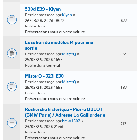
530d E39 - Klyen
Dernier message par
Klyen
«
26/03/26, 2026 08:42
677
Publié dans
Présentation : vous et votre voiture
Location de modèles M pour une
sortie
Dernier message par
MisterQ
«
655
25/03/26, 2026 11:57
Publié dans
Général
MisterQ - 323i E30
Dernier message par
MisterQ
«
25/03/26, 2026 11:55
637
Publié dans
Présentation : vous et votre voiture
Recherche historique - Pierre OUDOT
(BMW Paris) / Adresse La Gaillarderie
Dernier message par
bmw 1502
«
713
23/03/26, 2026 21:46
Publié dans
Présentation : vous et votre voiture