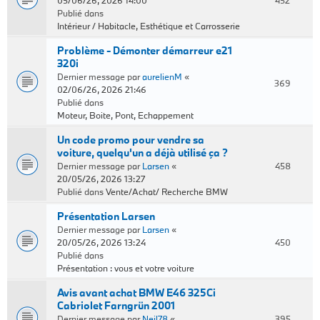
05/06/26, 2026 14:00
452
Publié dans
Intérieur / Habitacle, Esthétique et Carrosserie
Problème - Démonter démarreur e21
320i
Dernier message par
aurelienM
«
369
02/06/26, 2026 21:46
Publié dans
Moteur, Boite, Pont, Echappement
Un code promo pour vendre sa
voiture, quelqu'un a déjà utilisé ça ?
Dernier message par
Larsen
«
458
20/05/26, 2026 13:27
Publié dans
Vente/Achat/ Recherche BMW
Présentation Larsen
Dernier message par
Larsen
«
20/05/26, 2026 13:24
450
Publié dans
Présentation : vous et votre voiture
Avis avant achat BMW E46 325Ci
Cabriolet Farngrün 2001
Dernier message par
Neil78
«
395