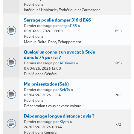
Publié dans
Intérieur / Habitacle, Esthétique et Carrosserie
Serrage poulie damper 316 ti E46
Dernier message par
sergio1135
«
09/04/26, 2026 09:09
893
Publié dans
Moteur, Boite, Pont, Echappement
Quelqu'un connait un avocat à St-Ju
dans le 74 par ici ?
Dernier message par
AEXavier
«
1092
07/04/26, 2026 13:00
Publié dans
Général
Ma présentation (Seb)
Dernier message par
SebTs
«
03/04/26, 2026 13:34
705
Publié dans
Présentation : vous et votre voiture
Dépannage longue distance : avis ?
Dernier message par
Klyen
«
772
26/03/26, 2026 08:44
Publié dans
Général