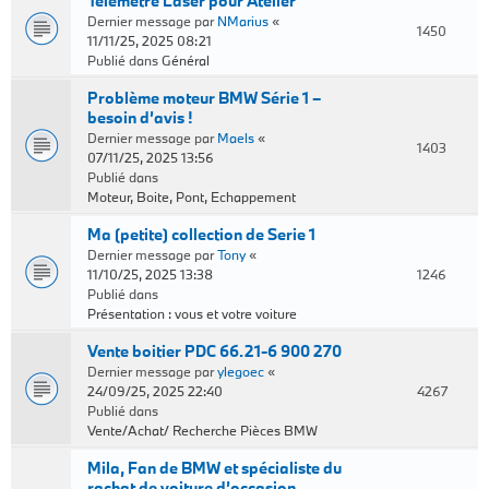
Télémètre Laser pour Atelier
Dernier message par
NMarius
«
1450
11/11/25, 2025 08:21
Publié dans
Général
Problème moteur BMW Série 1 –
besoin d’avis !
Dernier message par
Maels
«
1403
07/11/25, 2025 13:56
Publié dans
Moteur, Boite, Pont, Echappement
Ma (petite) collection de Serie 1
Dernier message par
Tony
«
11/10/25, 2025 13:38
1246
Publié dans
Présentation : vous et votre voiture
Vente boitier PDC 66.21-6 900 270
Dernier message par
ylegoec
«
24/09/25, 2025 22:40
4267
Publié dans
Vente/Achat/ Recherche Pièces BMW
Mila, Fan de BMW et spécialiste du
rachat de voiture d’occasion