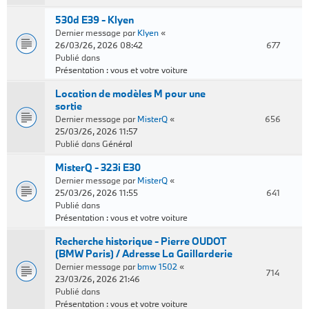
530d E39 - Klyen
Dernier message par
Klyen
«
26/03/26, 2026 08:42
677
Publié dans
Présentation : vous et votre voiture
Location de modèles M pour une
sortie
Dernier message par
MisterQ
«
656
25/03/26, 2026 11:57
Publié dans
Général
MisterQ - 323i E30
Dernier message par
MisterQ
«
25/03/26, 2026 11:55
641
Publié dans
Présentation : vous et votre voiture
Recherche historique - Pierre OUDOT
(BMW Paris) / Adresse La Gaillarderie
Dernier message par
bmw 1502
«
714
23/03/26, 2026 21:46
Publié dans
Présentation : vous et votre voiture