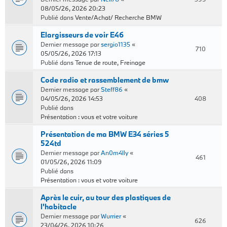
08/05/26, 2026 20:23
Publié dans
Vente/Achat/ Recherche BMW
Elargisseurs de voir E46
Dernier message par
sergio1135
«
710
05/05/26, 2026 17:13
Publié dans
Tenue de route, Freinage
Code radio et rassemblement de bmw
Dernier message par
Steff86
«
04/05/26, 2026 14:53
408
Publié dans
Présentation : vous et votre voiture
Présentation de ma BMW E34 séries 5
524td
Dernier message par
An0m4lly
«
461
01/05/26, 2026 11:09
Publié dans
Présentation : vous et votre voiture
Après le cuir, au tour des plastiques de
l'habitacle
Dernier message par
Wurrier
«
626
23/04/26, 2026 10:26