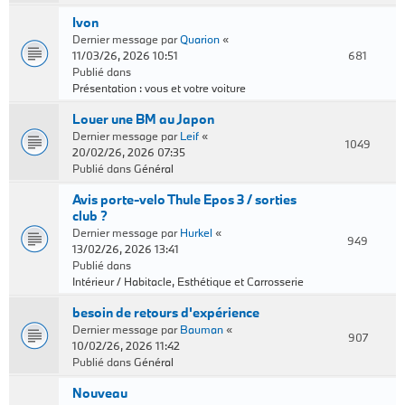
Ivon
Dernier message par
Quarion
«
11/03/26, 2026 10:51
681
Publié dans
Présentation : vous et votre voiture
Louer une BM au Japon
Dernier message par
Leif
«
1049
20/02/26, 2026 07:35
Publié dans
Général
Avis porte-velo Thule Epos 3 / sorties
club ?
Dernier message par
Hurkel
«
949
13/02/26, 2026 13:41
Publié dans
Intérieur / Habitacle, Esthétique et Carrosserie
besoin de retours d'expérience
Dernier message par
Bauman
«
907
10/02/26, 2026 11:42
Publié dans
Général
Nouveau