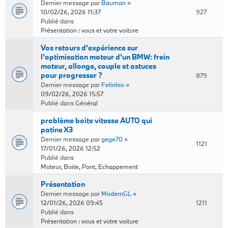
Dernier message par
Bauman
«
10/02/26, 2026 11:37
927
Publié dans
Présentation : vous et votre voiture
Vos retours d’expérience sur
l’optimisation moteur d'un BMW: frein
moteur, allonge, couple et astuces
pour progresser ?
879
Dernier message par
Felinhio
«
09/02/26, 2026 15:57
Publié dans
Général
problème boite vitesse AUTO qui
patine X3
Dernier message par
gege70
«
1121
17/01/26, 2026 12:52
Publié dans
Moteur, Boite, Pont, Echappement
Présentation
Dernier message par
ModernGL
«
12/01/26, 2026 09:45
1211
Publié dans
Présentation : vous et votre voiture