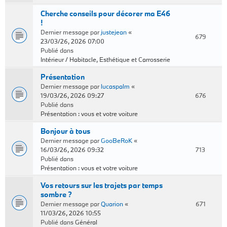
Cherche conseils pour décorer ma E46
!
Dernier message par
justejean
«
679
23/03/26, 2026 07:00
Publié dans
Intérieur / Habitacle, Esthétique et Carrosserie
Présentation
Dernier message par
lucaspalm
«
19/03/26, 2026 09:27
676
Publié dans
Présentation : vous et votre voiture
Bonjour à tous
Dernier message par
GooBeRoK
«
16/03/26, 2026 09:32
713
Publié dans
Présentation : vous et votre voiture
Vos retours sur les trajets par temps
sombre ?
Dernier message par
Quarion
«
671
11/03/26, 2026 10:55
Publié dans
Général