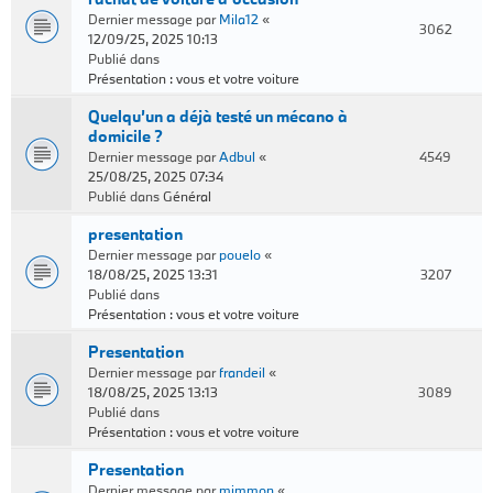
Dernier message par
Mila12
«
3062
12/09/25, 2025 10:13
Publié dans
Présentation : vous et votre voiture
Quelqu’un a déjà testé un mécano à
domicile ?
Dernier message par
Adbul
«
4549
25/08/25, 2025 07:34
Publié dans
Général
presentation
Dernier message par
pouelo
«
18/08/25, 2025 13:31
3207
Publié dans
Présentation : vous et votre voiture
Presentation
Dernier message par
frandeil
«
18/08/25, 2025 13:13
3089
Publié dans
Présentation : vous et votre voiture
Presentation
Dernier message par
mimmon
«