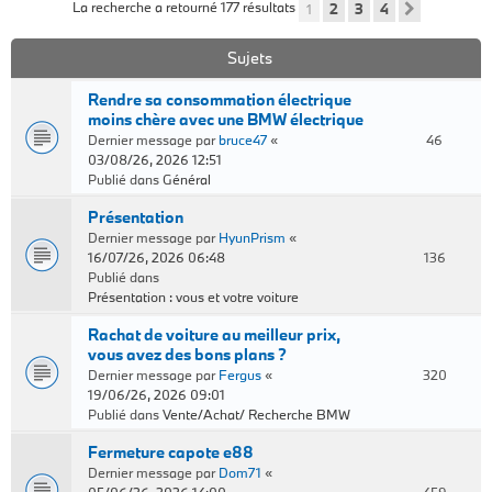
La recherche a retourné 177 résultats
1
2
3
4
Suivant
Sujets
Rendre sa consommation électrique
moins chère avec une BMW électrique
Dernier message par
bruce47
«
46
03/08/26, 2026 12:51
Publié dans
Général
Présentation
Dernier message par
HyunPrism
«
16/07/26, 2026 06:48
136
Publié dans
Présentation : vous et votre voiture
Rachat de voiture au meilleur prix,
vous avez des bons plans ?
Dernier message par
Fergus
«
320
19/06/26, 2026 09:01
Publié dans
Vente/Achat/ Recherche BMW
Fermeture capote e88
Dernier message par
Dom71
«