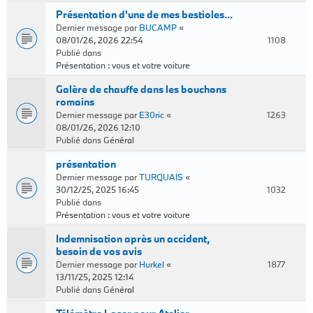
Présentation d'une de mes bestioles...
Dernier message par
BUCAMP
«
08/01/26, 2026 22:54
1108
Publié dans
Présentation : vous et votre voiture
Galère de chauffe dans les bouchons
romains
Dernier message par
E30ric
«
1263
08/01/26, 2026 12:10
Publié dans
Général
présentation
Dernier message par
TURQUAIS
«
30/12/25, 2025 16:45
1032
Publié dans
Présentation : vous et votre voiture
Indemnisation après un accident,
besoin de vos avis
Dernier message par
Hurkel
«
1877
13/11/25, 2025 12:14
Publié dans
Général