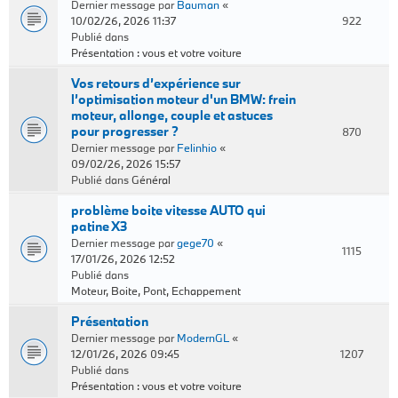
Dernier message par
Bauman
«
10/02/26, 2026 11:37
922
Publié dans
Présentation : vous et votre voiture
Vos retours d’expérience sur
l’optimisation moteur d'un BMW: frein
moteur, allonge, couple et astuces
pour progresser ?
870
Dernier message par
Felinhio
«
09/02/26, 2026 15:57
Publié dans
Général
problème boite vitesse AUTO qui
patine X3
Dernier message par
gege70
«
1115
17/01/26, 2026 12:52
Publié dans
Moteur, Boite, Pont, Echappement
Présentation
Dernier message par
ModernGL
«
12/01/26, 2026 09:45
1207
Publié dans
Présentation : vous et votre voiture