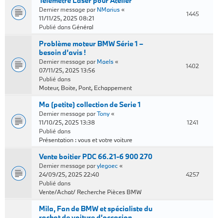
Télémètre Laser pour Atelier
Dernier message par
NMarius
«
1445
11/11/25, 2025 08:21
Publié dans
Général
Problème moteur BMW Série 1 –
besoin d’avis !
Dernier message par
Maels
«
1402
07/11/25, 2025 13:56
Publié dans
Moteur, Boite, Pont, Echappement
Ma (petite) collection de Serie 1
Dernier message par
Tony
«
11/10/25, 2025 13:38
1241
Publié dans
Présentation : vous et votre voiture
Vente boitier PDC 66.21-6 900 270
Dernier message par
ylegoec
«
24/09/25, 2025 22:40
4257
Publié dans
Vente/Achat/ Recherche Pièces BMW
Mila, Fan de BMW et spécialiste du
rachat de voiture d’occasion