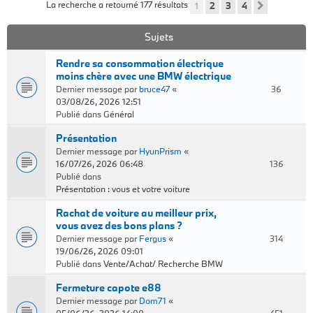
La recherche a retourné 177 résultats
1
2
3
4
Suivant
Sujets
Rendre sa consommation électrique
moins chère avec une BMW électrique
Dernier message par
bruce47
«
36
03/08/26, 2026 12:51
Publié dans
Général
Présentation
Dernier message par
HyunPrism
«
16/07/26, 2026 06:48
136
Publié dans
Présentation : vous et votre voiture
Rachat de voiture au meilleur prix,
vous avez des bons plans ?
Dernier message par
Fergus
«
314
19/06/26, 2026 09:01
Publié dans
Vente/Achat/ Recherche BMW
Fermeture capote e88
Dernier message par
Dom71
«