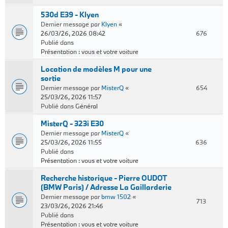
530d E39 - Klyen
Dernier message par
Klyen
«
26/03/26, 2026 08:42
676
Publié dans
Présentation : vous et votre voiture
Location de modèles M pour une
sortie
Dernier message par
MisterQ
«
654
25/03/26, 2026 11:57
Publié dans
Général
MisterQ - 323i E30
Dernier message par
MisterQ
«
25/03/26, 2026 11:55
636
Publié dans
Présentation : vous et votre voiture
Recherche historique - Pierre OUDOT
(BMW Paris) / Adresse La Gaillarderie
Dernier message par
bmw 1502
«
713
23/03/26, 2026 21:46
Publié dans
Présentation : vous et votre voiture