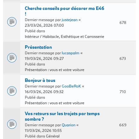
Cherche conseils pour décorer ma E46
!
Dernier message par
justejean
«
678
23/03/26, 2026 07:00
Publié dans
Intérieur / Habitacle, Esthétique et Carrosserie
Présentation
Dernier message par
lucaspalm
«
19/03/26, 2026 09:27
673
Publié dans
Présentation : vous et votre voiture
Bonjour à tous
Dernier message par
GooBeRoK
«
16/03/26, 2026 09:32
710
Publié dans
Présentation : vous et votre voiture
Vos retours sur les trajets par temps
sombre ?
Dernier message par
Quarion
«
669
11/03/26, 2026 10:55
Publié dans
Général