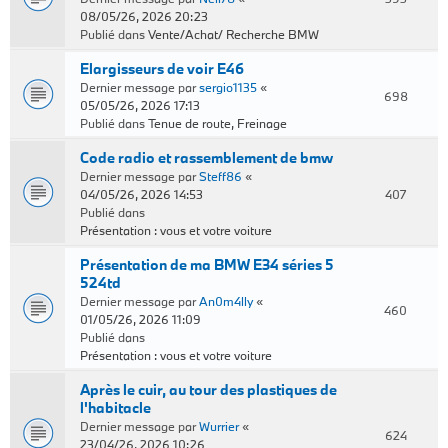
08/05/26, 2026 20:23
Publié dans
Vente/Achat/ Recherche BMW
Elargisseurs de voir E46
Dernier message par
sergio1135
«
698
05/05/26, 2026 17:13
Publié dans
Tenue de route, Freinage
Code radio et rassemblement de bmw
Dernier message par
Steff86
«
04/05/26, 2026 14:53
407
Publié dans
Présentation : vous et votre voiture
Présentation de ma BMW E34 séries 5
524td
Dernier message par
An0m4lly
«
460
01/05/26, 2026 11:09
Publié dans
Présentation : vous et votre voiture
Après le cuir, au tour des plastiques de
l'habitacle
Dernier message par
Wurrier
«
624
23/04/26, 2026 10:26