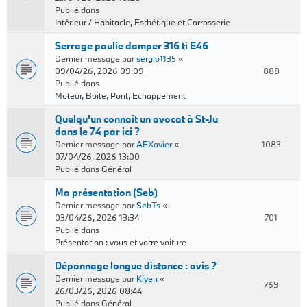
Publié dans
Intérieur / Habitacle, Esthétique et Carrosserie
Serrage poulie damper 316 ti E46
Dernier message par
sergio1135
«
09/04/26, 2026 09:09
888
Publié dans
Moteur, Boite, Pont, Echappement
Quelqu'un connait un avocat à St-Ju
dans le 74 par ici ?
Dernier message par
AEXavier
«
1083
07/04/26, 2026 13:00
Publié dans
Général
Ma présentation (Seb)
Dernier message par
SebTs
«
03/04/26, 2026 13:34
701
Publié dans
Présentation : vous et votre voiture
Dépannage longue distance : avis ?
Dernier message par
Klyen
«
769
26/03/26, 2026 08:44
Publié dans
Général