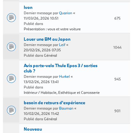
Ivon
Dernier message par
Quarion
«
11/03/26, 2026 10:51
675
Publié dans
Présentation : vous et votre voiture
Louer une BM au Japon
Dernier message par
Leif
«
1044
20/02/26, 2026 07:35
Publié dans
Général
Avis porte-velo Thule Epos 3 / sorties
club ?
Dernier message par
Hurkel
«
945
13/02/26, 2026 13:41
Publié dans
Intérieur / Habitacle, Esthétique et Carrosserie
besoin de retours d'expérience
Dernier message par
Bauman
«
901
10/02/26, 2026 11:42
Publié dans
Général
Nouveau