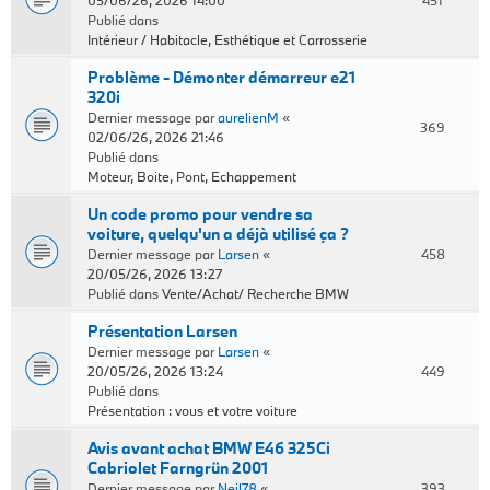
05/06/26, 2026 14:00
451
Publié dans
Intérieur / Habitacle, Esthétique et Carrosserie
Problème - Démonter démarreur e21
320i
Dernier message par
aurelienM
«
369
02/06/26, 2026 21:46
Publié dans
Moteur, Boite, Pont, Echappement
Un code promo pour vendre sa
voiture, quelqu'un a déjà utilisé ça ?
Dernier message par
Larsen
«
458
20/05/26, 2026 13:27
Publié dans
Vente/Achat/ Recherche BMW
Présentation Larsen
Dernier message par
Larsen
«
20/05/26, 2026 13:24
449
Publié dans
Présentation : vous et votre voiture
Avis avant achat BMW E46 325Ci
Cabriolet Farngrün 2001
Dernier message par
Neil78
«
393