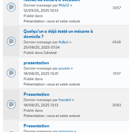
Dernier message par
Mila12
«
3057
12/09/25, 2025 10:13
Publié dans
Présentation : vous et votre voiture
Quelqu’un a déjà testé un mécano à
domicile ?
Dernier message par
Adbul
«
4548
25/08/25, 2025 07:34
Publié dans
Général
presentation
Dernier message par
pouelo
«
18/08/25, 2025 13:31
3197
Publié dans
Présentation : vous et votre voiture
Presentation
Dernier message par
frandeil
«
18/08/25, 2025 13:13
3083
Publié dans
Présentation : vous et votre voiture
Presentation
Dernier message par
mimmon
«