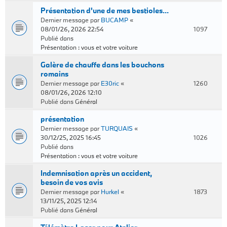
Présentation d'une de mes bestioles...
Dernier message par
BUCAMP
«
08/01/26, 2026 22:54
1097
Publié dans
Présentation : vous et votre voiture
Galère de chauffe dans les bouchons
romains
Dernier message par
E30ric
«
1260
08/01/26, 2026 12:10
Publié dans
Général
présentation
Dernier message par
TURQUAIS
«
30/12/25, 2025 16:45
1026
Publié dans
Présentation : vous et votre voiture
Indemnisation après un accident,
besoin de vos avis
Dernier message par
Hurkel
«
1873
13/11/25, 2025 12:14
Publié dans
Général