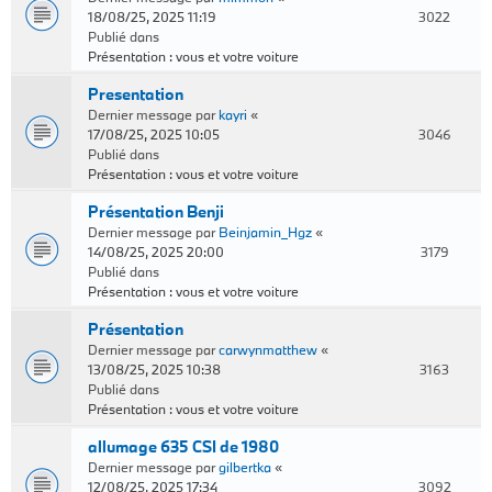
18/08/25, 2025 11:19
3022
Publié dans
Présentation : vous et votre voiture
Presentation
Dernier message par
kayri
«
17/08/25, 2025 10:05
3046
Publié dans
Présentation : vous et votre voiture
Présentation Benji
Dernier message par
Beinjamin_Hgz
«
14/08/25, 2025 20:00
3179
Publié dans
Présentation : vous et votre voiture
Présentation
Dernier message par
carwynmatthew
«
13/08/25, 2025 10:38
3163
Publié dans
Présentation : vous et votre voiture
allumage 635 CSI de 1980
Dernier message par
gilbertka
«
12/08/25, 2025 17:34
3092