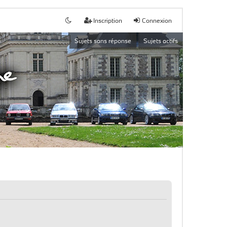
Inscription
Connexion
Sujets sans réponse
Sujets actifs