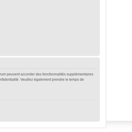
forum peuvent accorder des fonctionnalités supplémentaires
confidentialité. Veuillez également prendre le temps de