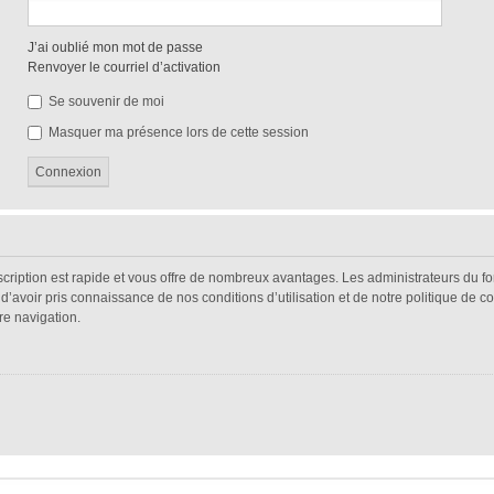
J’ai oublié mon mot de passe
Renvoyer le courriel d’activation
Se souvenir de moi
Masquer ma présence lors de cette session
nscription est rapide et vous offre de nombreux avantages. Les administrateurs du 
s d’avoir pris connaissance de nos conditions d’utilisation et de notre politique de 
re navigation.