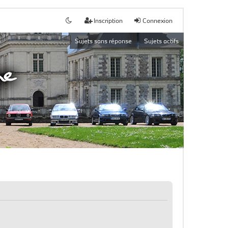
Inscription
Connexion
Sujets sans réponse
Sujets actifs