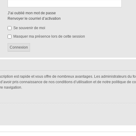
J’ai oublié mon mot de passe
Renvoyer le courriel d’activation
Se souvenir de moi
Masquer ma présence lors de cette session
nscription est rapide et vous offre de nombreux avantages. Les administrateurs du 
s d’avoir pris connaissance de nos conditions d’utilisation et de notre politique de 
re navigation.