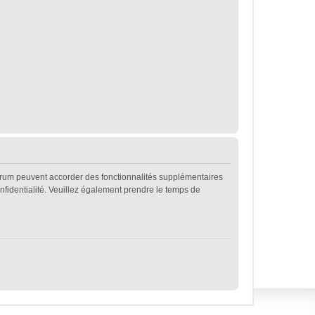
forum peuvent accorder des fonctionnalités supplémentaires
confidentialité. Veuillez également prendre le temps de