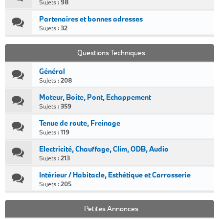
Sujets :
98
Partenaires et bonnes adresses
Sujets :
32
Questions Techniques
Général
Sujets :
208
Moteur, Boite, Pont, Echappement
Sujets :
359
Tenue de route, Freinage
Sujets :
119
Electricité, Chauffage, Clim, ODB, Audio
Sujets :
213
Intérieur / Habitacle, Esthétique et Carrosserie
Sujets :
205
Petites Annonces