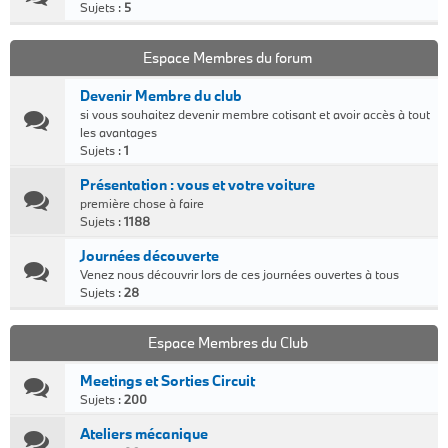
Sujets :
5
Espace Membres du forum
Devenir Membre du club
si vous souhaitez devenir membre cotisant et avoir accès à tout
les avantages
Sujets :
1
Présentation : vous et votre voiture
première chose à faire
Sujets :
1188
Journées découverte
Venez nous découvrir lors de ces journées ouvertes à tous
Sujets :
28
Espace Membres du Club
Meetings et Sorties Circuit
Sujets :
200
Ateliers mécanique