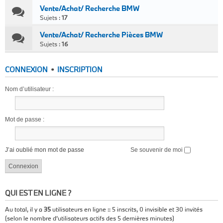
Vente/Achat/ Recherche BMW
Sujets :
17
Vente/Achat/ Recherche Pièces BMW
Sujets :
16
CONNEXION
•
INSCRIPTION
Nom d’utilisateur :
Mot de passe :
J’ai oublié mon mot de passe
Se souvenir de moi
QUI EST EN LIGNE ?
Au total, il y a
35
utilisateurs en ligne :: 5 inscrits, 0 invisible et 30 invités
(selon le nombre d’utilisateurs actifs des 5 dernières minutes)