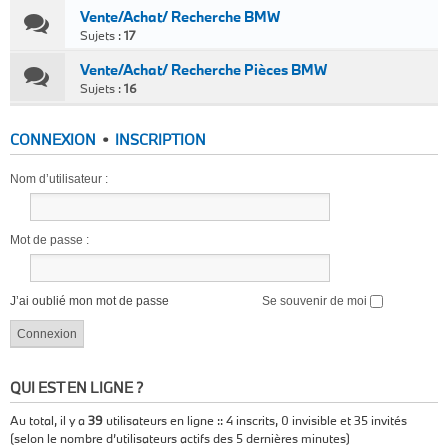
Vente/Achat/ Recherche BMW
Sujets :
17
Vente/Achat/ Recherche Pièces BMW
Sujets :
16
CONNEXION
•
INSCRIPTION
Nom d’utilisateur :
Mot de passe :
J’ai oublié mon mot de passe
Se souvenir de moi
QUI EST EN LIGNE ?
Au total, il y a
39
utilisateurs en ligne :: 4 inscrits, 0 invisible et 35 invités
(selon le nombre d’utilisateurs actifs des 5 dernières minutes)