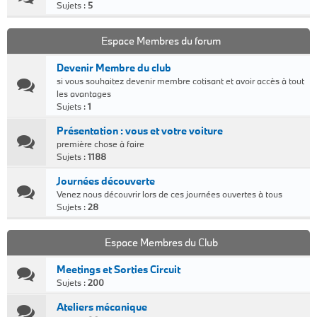
Sujets :
5
Espace Membres du forum
Devenir Membre du club
si vous souhaitez devenir membre cotisant et avoir accès à tout
les avantages
Sujets :
1
Présentation : vous et votre voiture
première chose à faire
Sujets :
1188
Journées découverte
Venez nous découvrir lors de ces journées ouvertes à tous
Sujets :
28
Espace Membres du Club
Meetings et Sorties Circuit
Sujets :
200
Ateliers mécanique