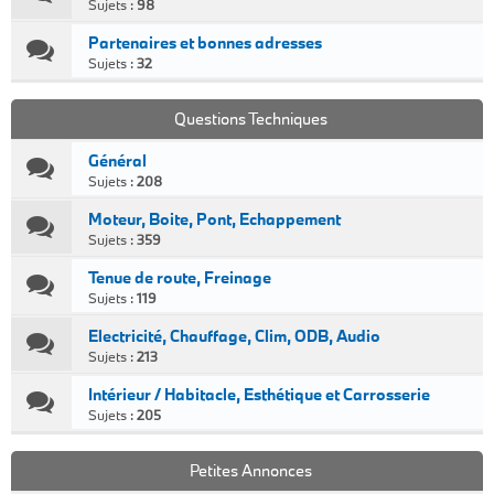
Sujets :
98
Partenaires et bonnes adresses
Sujets :
32
Questions Techniques
Général
Sujets :
208
Moteur, Boite, Pont, Echappement
Sujets :
359
Tenue de route, Freinage
Sujets :
119
Electricité, Chauffage, Clim, ODB, Audio
Sujets :
213
Intérieur / Habitacle, Esthétique et Carrosserie
Sujets :
205
Petites Annonces