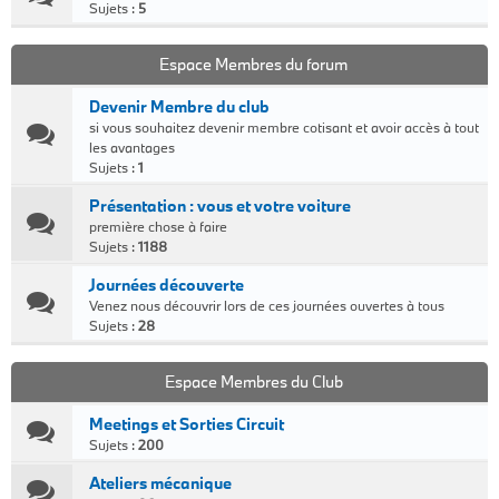
Sujets :
5
Espace Membres du forum
Devenir Membre du club
si vous souhaitez devenir membre cotisant et avoir accès à tout
les avantages
Sujets :
1
Présentation : vous et votre voiture
première chose à faire
Sujets :
1188
Journées découverte
Venez nous découvrir lors de ces journées ouvertes à tous
Sujets :
28
Espace Membres du Club
Meetings et Sorties Circuit
Sujets :
200
Ateliers mécanique