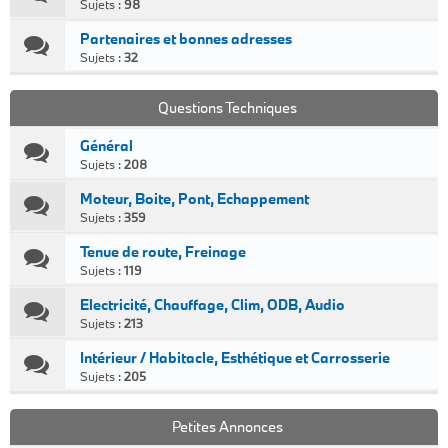
Sujets :
98
Partenaires et bonnes adresses
Sujets :
32
Questions Techniques
Général
Sujets :
208
Moteur, Boite, Pont, Echappement
Sujets :
359
Tenue de route, Freinage
Sujets :
119
Electricité, Chauffage, Clim, ODB, Audio
Sujets :
213
Intérieur / Habitacle, Esthétique et Carrosserie
Sujets :
205
Petites Annonces