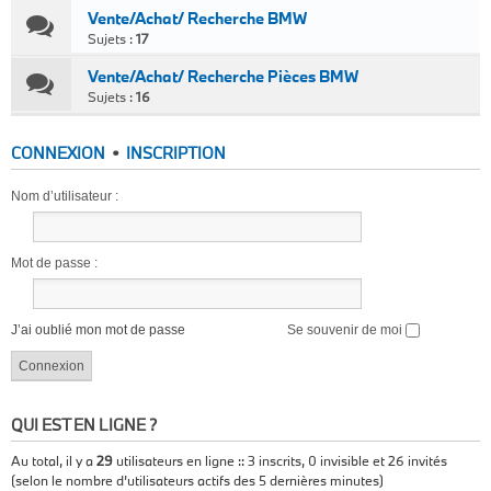
Vente/Achat/ Recherche BMW
Sujets :
17
Vente/Achat/ Recherche Pièces BMW
Sujets :
16
CONNEXION
•
INSCRIPTION
Nom d’utilisateur :
Mot de passe :
J’ai oublié mon mot de passe
Se souvenir de moi
QUI EST EN LIGNE ?
Au total, il y a
29
utilisateurs en ligne :: 3 inscrits, 0 invisible et 26 invités
(selon le nombre d’utilisateurs actifs des 5 dernières minutes)