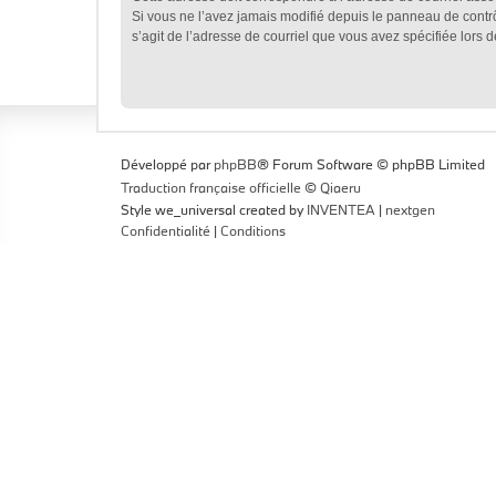
Si vous ne l’avez jamais modifié depuis le panneau de contrôle 
s’agit de l’adresse de courriel que vous avez spécifiée lors de
Développé par
phpBB
® Forum Software © phpBB Limited
Traduction française officielle
©
Qiaeru
Style we_universal created by
INVENTEA
|
nextgen
Confidentialité
|
Conditions