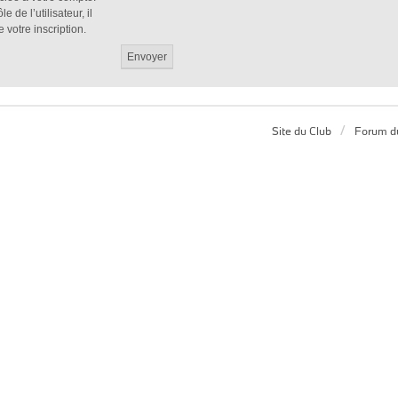
de l’utilisateur, il
 votre inscription.
Site du Club
Forum d