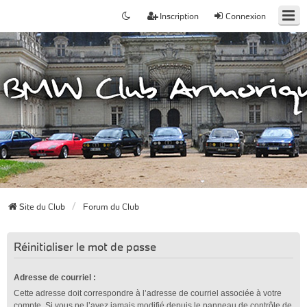
Inscription
Connexion
Site du Club
Forum du Club
Réinitialiser le mot de passe
Adresse de courriel :
Cette adresse doit correspondre à l’adresse de courriel associée à votre
compte. Si vous ne l’avez jamais modifié depuis le panneau de contrôle de