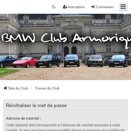
Inscription
Connexion
Site du Club
Forum du Club
Réinitialiser le mot de passe
Adresse de courriel :
Cette adresse doit correspondre à l’adresse de courriel associée à votre
compte. Si vous ne l’avez jamais modifié depuis le panneau de contrôle de