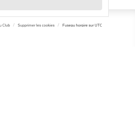
u Club
Supprimer les cookies
Fuseau horaire sur
UTC