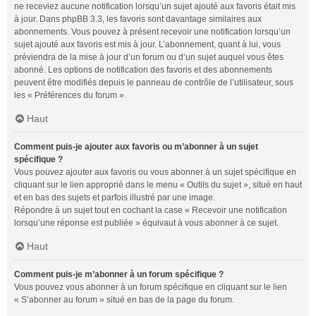
ne receviez aucune notification lorsqu’un sujet ajouté aux favoris était mis
à jour. Dans phpBB 3.3, les favoris sont davantage similaires aux
abonnements. Vous pouvez à présent recevoir une notification lorsqu’un
sujet ajouté aux favoris est mis à jour. L’abonnement, quant à lui, vous
préviendra de la mise à jour d’un forum ou d’un sujet auquel vous êtes
abonné. Les options de notification des favoris et des abonnements
peuvent être modifiés depuis le panneau de contrôle de l’utilisateur, sous
les « Préférences du forum ».
Haut
Comment puis-je ajouter aux favoris ou m’abonner à un sujet
spécifique ?
Vous pouvez ajouter aux favoris ou vous abonner à un sujet spécifique en
cliquant sur le lien approprié dans le menu « Outils du sujet », situé en haut
et en bas des sujets et parfois illustré par une image.
Répondre à un sujet tout en cochant la case « Recevoir une notification
lorsqu’une réponse est publiée » équivaut à vous abonner à ce sujet.
Haut
Comment puis-je m’abonner à un forum spécifique ?
Vous pouvez vous abonner à un forum spécifique en cliquant sur le lien
« S’abonner au forum » situé en bas de la page du forum.