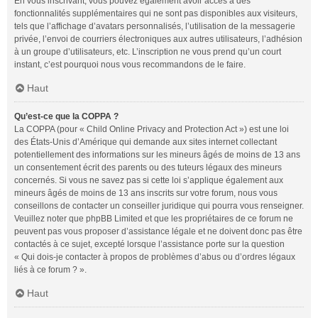
En vous inscrivant, vous pouvez également avoir accès à des
fonctionnalités supplémentaires qui ne sont pas disponibles aux visiteurs,
tels que l’affichage d’avatars personnalisés, l’utilisation de la messagerie
privée, l’envoi de courriers électroniques aux autres utilisateurs, l’adhésion
à un groupe d’utilisateurs, etc. L’inscription ne vous prend qu’un court
instant, c’est pourquoi nous vous recommandons de le faire.
Haut
Qu’est-ce que la COPPA ?
La COPPA (pour « Child Online Privacy and Protection Act ») est une loi
des États-Unis d’Amérique qui demande aux sites internet collectant
potentiellement des informations sur les mineurs âgés de moins de 13 ans
un consentement écrit des parents ou des tuteurs légaux des mineurs
concernés. Si vous ne savez pas si cette loi s’applique également aux
mineurs âgés de moins de 13 ans inscrits sur votre forum, nous vous
conseillons de contacter un conseiller juridique qui pourra vous renseigner.
Veuillez noter que phpBB Limited et que les propriétaires de ce forum ne
peuvent pas vous proposer d’assistance légale et ne doivent donc pas être
contactés à ce sujet, excepté lorsque l’assistance porte sur la question
« Qui dois-je contacter à propos de problèmes d’abus ou d’ordres légaux
liés à ce forum ? ».
Haut