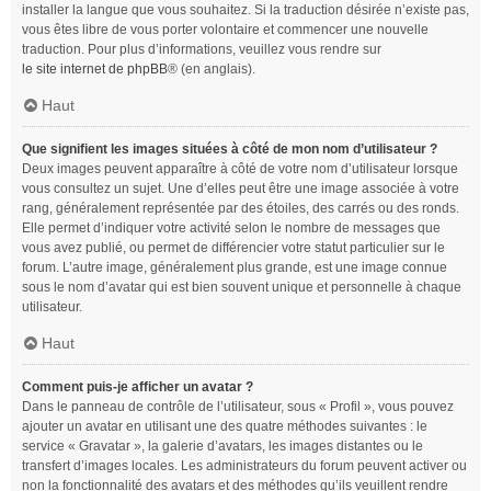
installer la langue que vous souhaitez. Si la traduction désirée n’existe pas,
vous êtes libre de vous porter volontaire et commencer une nouvelle
traduction. Pour plus d’informations, veuillez vous rendre sur
le site internet de phpBB
® (en anglais).
Haut
Que signifient les images situées à côté de mon nom d’utilisateur ?
Deux images peuvent apparaître à côté de votre nom d’utilisateur lorsque
vous consultez un sujet. Une d’elles peut être une image associée à votre
rang, généralement représentée par des étoiles, des carrés ou des ronds.
Elle permet d’indiquer votre activité selon le nombre de messages que
vous avez publié, ou permet de différencier votre statut particulier sur le
forum. L’autre image, généralement plus grande, est une image connue
sous le nom d’avatar qui est bien souvent unique et personnelle à chaque
utilisateur.
Haut
Comment puis-je afficher un avatar ?
Dans le panneau de contrôle de l’utilisateur, sous « Profil », vous pouvez
ajouter un avatar en utilisant une des quatre méthodes suivantes : le
service « Gravatar », la galerie d’avatars, les images distantes ou le
transfert d’images locales. Les administrateurs du forum peuvent activer ou
non la fonctionnalité des avatars et des méthodes qu’ils veuillent rendre