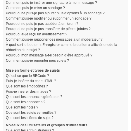
Comment puis-je insérer une signature à mon message ?
Comment puis-je créer un sondage ?
Pourquoi ne puis-je pas ajouter plus d’options à un sondage ?
Comment puis-je modifier ou supprimer un sondage ?
Pourquoi ne puis-je pas accéder à un forum ?
Pourquoi ne puis-je pas transférer de pièces jointes ?
Pourquoi ai-je reçu un avertissement ?
Comment puis-je rapporter des messages à un modérateur ?
À quoi sert le bouton « Enregistrer comme brouillon » affiché lors de la
rédaction d’un sujet ?
Pourquoi mon message a-t-il besoin d’être approuvé ?
Comment puis-je remonter mes sujets ?
Mise en forme et types de sujets
Qu’est-ce que le BBCode ?
Puis-je insérer du code HTML ?
Que sont les émoticônes ?
Puis-je insérer des images ?
Que sont les annonces générales ?
Que sont les annonces ?
Que sont les notes ?
Que sont les sujets verrouillés ?
Que sont les icônes de sujet ?
Niveaux des utilisateurs et groupes d’utilisateurs
Que sont les administrateurs ?