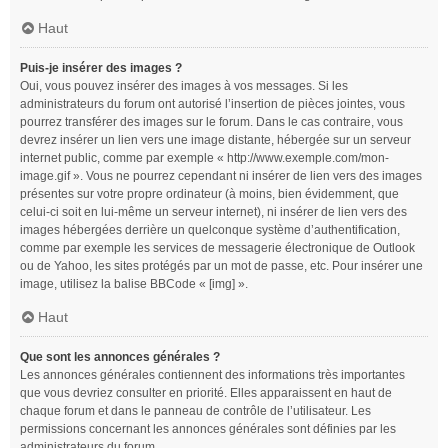
Haut
Puis-je insérer des images ?
Oui, vous pouvez insérer des images à vos messages. Si les
administrateurs du forum ont autorisé l’insertion de pièces jointes, vous
pourrez transférer des images sur le forum. Dans le cas contraire, vous
devrez insérer un lien vers une image distante, hébergée sur un serveur
internet public, comme par exemple « http://www.exemple.com/mon-
image.gif ». Vous ne pourrez cependant ni insérer de lien vers des images
présentes sur votre propre ordinateur (à moins, bien évidemment, que
celui-ci soit en lui-même un serveur internet), ni insérer de lien vers des
images hébergées derrière un quelconque système d’authentification,
comme par exemple les services de messagerie électronique de Outlook
ou de Yahoo, les sites protégés par un mot de passe, etc. Pour insérer une
image, utilisez la balise BBCode « [img] ».
Haut
Que sont les annonces générales ?
Les annonces générales contiennent des informations très importantes
que vous devriez consulter en priorité. Elles apparaissent en haut de
chaque forum et dans le panneau de contrôle de l’utilisateur. Les
permissions concernant les annonces générales sont définies par les
administrateurs du forum.