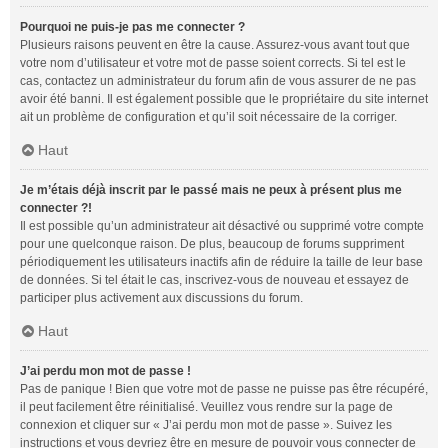
Pourquoi ne puis-je pas me connecter ?
Plusieurs raisons peuvent en être la cause. Assurez-vous avant tout que
votre nom d’utilisateur et votre mot de passe soient corrects. Si tel est le
cas, contactez un administrateur du forum afin de vous assurer de ne pas
avoir été banni. Il est également possible que le propriétaire du site internet
ait un problème de configuration et qu’il soit nécessaire de la corriger.
Haut
Je m’étais déjà inscrit par le passé mais ne peux à présent plus me
connecter ?!
Il est possible qu’un administrateur ait désactivé ou supprimé votre compte
pour une quelconque raison. De plus, beaucoup de forums suppriment
périodiquement les utilisateurs inactifs afin de réduire la taille de leur base
de données. Si tel était le cas, inscrivez-vous de nouveau et essayez de
participer plus activement aux discussions du forum.
Haut
J’ai perdu mon mot de passe !
Pas de panique ! Bien que votre mot de passe ne puisse pas être récupéré,
il peut facilement être réinitialisé. Veuillez vous rendre sur la page de
connexion et cliquer sur « J’ai perdu mon mot de passe ». Suivez les
instructions et vous devriez être en mesure de pouvoir vous connecter de