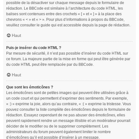
possible de la désactiver sur chaque message depuis le formulaire de
rédaction. Le BBCode est similaire à l’architecture du code HTML, les
balises sont contenues entre des crochets « [ » et « ] » à la place des
chevrons « < » et « > ». Pour plus d’informations à propos du BBCode,
veuillez consulter le guide qui est accessible depuis la page de rédaction.
Haut
Puis-je insérer du code HTML ?
Par mesure de sécurité, il n’est pas possible d’insérer du code HTML sur
ce forum. La majeure partie de la mise en forme qui peut être générée par
du code HTML peut être remplacée par du BBCode.
Haut
Que sont les émoticônes ?
Les émoticônes sont de petites images qui peuvent être utilisées grâce à
un code court et qui permettent d’exprimer des sentiments. Par exemple,
« :) » exprime la joie, alors qu’au contraire, « :( » exprime la tristesse. Vous
pouvez consulter la liste complète des émoticônes depuis le formulaire de
rédaction. Essayez cependant de ne pas abuser des émoticônes, elles
peuvent rapidement rendre un message illisible et un modérateur pourrait
décider de le modifier ou de le supprimer complètement. Les
administrateurs du forum peuvent également limiter le nombre
d’émoticônes qu’il est possible d’insérer à un message.