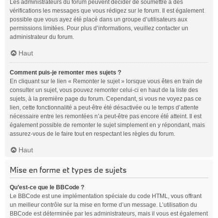
Les administrateurs du forum peuvent décider de soumettre à des
vérifications les messages que vous rédigez sur le forum. Il est également
possible que vous ayez été placé dans un groupe d’utilisateurs aux
permissions limitées. Pour plus d’informations, veuillez contacter un
administrateur du forum.
Haut
Comment puis-je remonter mes sujets ?
En cliquant sur le lien « Remonter le sujet » lorsque vous êtes en train de
consulter un sujet, vous pouvez remonter celui-ci en haut de la liste des
sujets, à la première page du forum. Cependant, si vous ne voyez pas ce
lien, cette fonctionnalité a peut-être été désactivée ou le temps d’attente
nécessaire entre les remontées n’a peut-être pas encore été atteint. Il est
également possible de remonter le sujet simplement en y répondant, mais
assurez-vous de le faire tout en respectant les règles du forum.
Haut
Mise en forme et types de sujets
Qu’est-ce que le BBCode ?
Le BBCode est une implémentation spéciale du code HTML, vous offrant
un meilleur contrôle sur la mise en forme d’un message. L’utilisation du
BBCode est déterminée par les administrateurs, mais il vous est également