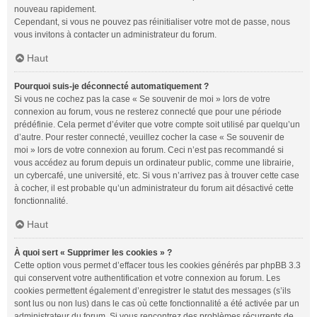
nouveau rapidement.
Cependant, si vous ne pouvez pas réinitialiser votre mot de passe, nous
vous invitons à contacter un administrateur du forum.
Haut
Pourquoi suis-je déconnecté automatiquement ?
Si vous ne cochez pas la case « Se souvenir de moi » lors de votre
connexion au forum, vous ne resterez connecté que pour une période
prédéfinie. Cela permet d’éviter que votre compte soit utilisé par quelqu’un
d’autre. Pour rester connecté, veuillez cocher la case « Se souvenir de
moi » lors de votre connexion au forum. Ceci n’est pas recommandé si
vous accédez au forum depuis un ordinateur public, comme une librairie,
un cybercafé, une université, etc. Si vous n’arrivez pas à trouver cette case
à cocher, il est probable qu’un administrateur du forum ait désactivé cette
fonctionnalité.
Haut
À quoi sert « Supprimer les cookies » ?
Cette option vous permet d’effacer tous les cookies générés par phpBB 3.3
qui conservent votre authentification et votre connexion au forum. Les
cookies permettent également d’enregistrer le statut des messages (s’ils
sont lus ou non lus) dans le cas où cette fonctionnalité a été activée par un
administrateur du forum. Si vous rencontrez des problèmes récurrents de