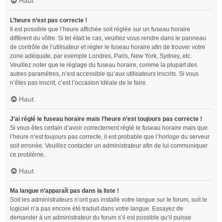
Haut
L’heure n’est pas correcte !
Il est possible que l’heure affichée soit réglée sur un fuseau horaire
différent du vôtre. Si tel était le cas, veuillez vous rendre dans le panneau
de contrôle de l’utilisateur et régler le fuseau horaire afin de trouver votre
zone adéquate, par exemple Londres, Paris, New York, Sydney, etc.
Veuillez noter que le réglage du fuseau horaire, comme la plupart des
autres paramètres, n’est accessible qu’aux utilisateurs inscrits. Si vous
n’êtes pas inscrit, c’est l’occasion idéale de le faire.
Haut
J’ai réglé le fuseau horaire mais l’heure n’est toujours pas correcte !
Si vous êtes certain d’avoir correctement réglé le fuseau horaire mais que
l’heure n’est toujours pas correcte, il est probable que l’horloge du serveur
soit erronée. Veuillez contacter un administrateur afin de lui communiquer
ce problème.
Haut
Ma langue n’apparaît pas dans la liste !
Soit les administrateurs n’ont pas installé votre langue sur le forum, soit le
logiciel n’a pas encore été traduit dans votre langue. Essayez de
demander à un administrateur du forum s’il est possible qu’il puisse