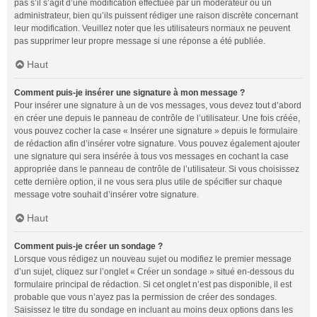
pas s’il s’agit d’une modification effectuée par un modérateur ou un
administrateur, bien qu’ils puissent rédiger une raison discrète concernant
leur modification. Veuillez noter que les utilisateurs normaux ne peuvent
pas supprimer leur propre message si une réponse a été publiée.
Haut
Comment puis-je insérer une signature à mon message ?
Pour insérer une signature à un de vos messages, vous devez tout d’abord
en créer une depuis le panneau de contrôle de l’utilisateur. Une fois créée,
vous pouvez cocher la case « Insérer une signature » depuis le formulaire
de rédaction afin d’insérer votre signature. Vous pouvez également ajouter
une signature qui sera insérée à tous vos messages en cochant la case
appropriée dans le panneau de contrôle de l’utilisateur. Si vous choisissez
cette dernière option, il ne vous sera plus utile de spécifier sur chaque
message votre souhait d’insérer votre signature.
Haut
Comment puis-je créer un sondage ?
Lorsque vous rédigez un nouveau sujet ou modifiez le premier message
d’un sujet, cliquez sur l’onglet « Créer un sondage » situé en-dessous du
formulaire principal de rédaction. Si cet onglet n’est pas disponible, il est
probable que vous n’ayez pas la permission de créer des sondages.
Saisissez le titre du sondage en incluant au moins deux options dans les