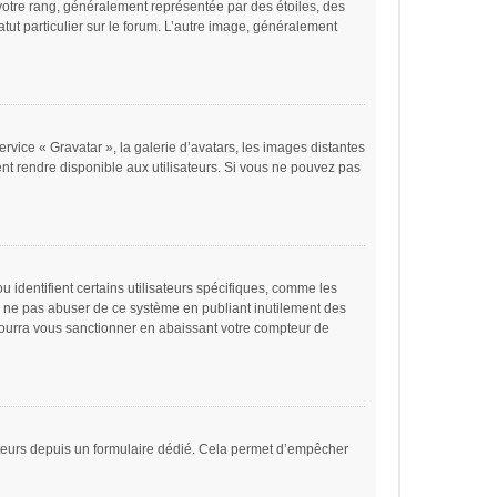
votre rang, généralement représentée par des étoiles, des
tut particulier sur le forum. L’autre image, généralement
ervice « Gravatar », la galerie d’avatars, les images distantes
ent rendre disponible aux utilisateurs. Si vous ne pouvez pas
 identifient certains utilisateurs spécifiques, comme les
de ne pas abuser de ce système en publiant inutilement des
ourra vous sanctionner en abaissant votre compteur de
lisateurs depuis un formulaire dédié. Cela permet d’empêcher