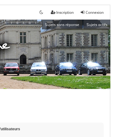
Inscription
Connexion
Sujets sans réponse
Sujets actifs
utilisateurs