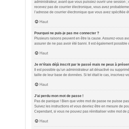
administrateur, avant que vous puissiez ouvrir une session ; ce
recevez pas de courrier électronique, vous avez probablement 
l’adresse de courrier électronique que vous avez spécifiée ét
Haut
Pourquoi ne puis-je pas me connecter ?
Plusieurs raisons peuvent en être la cause. Assurez-vous avant
assurer de ne pas avoir été banni. Il est également possible qu
Haut
Je m’étais déjà inscrit par le passé mais ne peux à prése
Il est possible qu’un administrateur ait désactivé ou suppri
taille de leur base de données. Si tel était le cas, inscrive
Haut
J’ai perdu mon mot de passe !
Pas de panique ! Bien que votre mot de passe ne puisse pas êt
Suivez les instructions et vous devriez être en mesure de p
Cependant, si vous ne pouvez pas réinitialiser votre mot de 
Haut