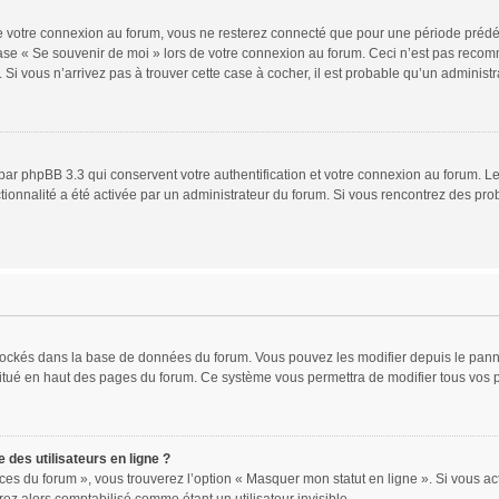
 votre connexion au forum, vous ne resterez connecté que pour une période prédéfin
 case « Se souvenir de moi » lors de votre connexion au forum. Ceci n’est pas rec
 Si vous n’arrivez pas à trouver cette case à cocher, il est probable qu’un administr
par phpBB 3.3 qui conservent votre authentification et votre connexion au forum. Le
nctionnalité a été activée par un administrateur du forum. Si vous rencontrez des 
 stockés dans la base de données du forum. Vous pouvez les modifier depuis le pannea
situé en haut des pages du forum. Ce système vous permettra de modifier tous vos 
des utilisateurs en ligne ?
ces du forum », vous trouverez l’option « Masquer mon statut en ligne ». Si vous act