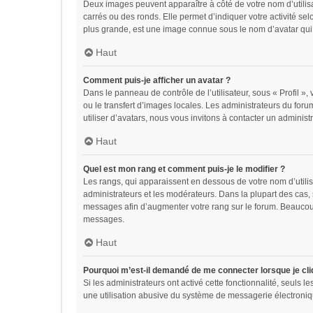
Deux images peuvent apparaître à côté de votre nom d’utilis
carrés ou des ronds. Elle permet d’indiquer votre activité se
plus grande, est une image connue sous le nom d’avatar qui 
Haut
Comment puis-je afficher un avatar ?
Dans le panneau de contrôle de l’utilisateur, sous « Profil »,
ou le transfert d’images locales. Les administrateurs du foru
utiliser d’avatars, nous vous invitons à contacter un administ
Haut
Quel est mon rang et comment puis-je le modifier ?
Les rangs, qui apparaissent en dessous de votre nom d’utilis
administrateurs et les modérateurs. Dans la plupart des cas,
messages afin d’augmenter votre rang sur le forum. Beaucou
messages.
Haut
Pourquoi m’est-il demandé de me connecter lorsque je cliqu
Si les administrateurs ont activé cette fonctionnalité, seuls 
une utilisation abusive du système de messagerie électroniqu