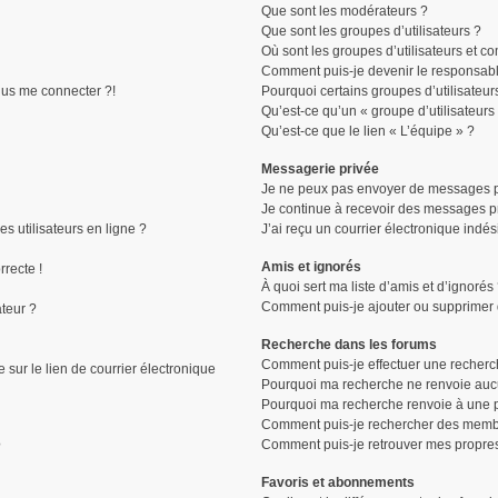
Que sont les modérateurs ?
Que sont les groupes d’utilisateurs ?
Où sont les groupes d’utilisateurs et c
Comment puis-je devenir le responsable
plus me connecter ?!
Pourquoi certains groupes d’utilisateur
Qu’est-ce qu’un « groupe d’utilisateurs
Qu’est-ce que le lien « L’équipe » ?
Messagerie privée
Je ne peux pas envoyer de messages p
Je continue à recevoir des messages pri
s utilisateurs en ligne ?
J’ai reçu un courrier électronique indés
Amis et ignorés
rrecte !
À quoi sert ma liste d’amis et d’ignorés
Comment puis-je ajouter ou supprimer de
ateur ?
Recherche dans les forums
Comment puis-je effectuer une recherc
sur le lien de courrier électronique
Pourquoi ma recherche ne renvoie aucu
Pourquoi ma recherche renvoie à une 
Comment puis-je rechercher des memb
Comment puis-je retrouver mes propres
?
Favoris et abonnements