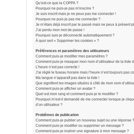
Qu’est-ce que la COPPA ?
Pourquoi ne puis-je pas m’inscrire ?
Je suis inscrit mais je ne peux pas me connecter !
Pourquoi ne puis-je pas me connecter ?
Je m’étais déjà inscrit par le passé mais ne peux à présent 
J’ai perdu mon mot de passe !
Pourquoi suis-je déconnecté automatiquement ?
À quoi sert « Supprimer les cookies » ?
Préférences et paramètres des utilisateurs
Comment puis-je modifier mes paramètres ?
Comment puis-je masquer mon nom d’utilisateur de la liste de
L’heure n’est pas correcte !
J’ai réglé le fuseau horaire mais l’heure n’est toujours pas co
Ma langue n’apparaît pas dans la liste !
Que signifient les images situées à côté de mon nom d’utilis
Comment puis-je afficher un avatar ?
Quel est mon rang et comment puis-je le modifier ?
Pourquoi m’est-il demandé de me connecter lorsque je clique 
d’un utilisateur ?
Problèmes de publication
Comment puis-je publier un nouveau sujet ou une réponse 
Comment puis-je modifier ou supprimer un message ?
Comment puis-je insérer une signature à mon message ?