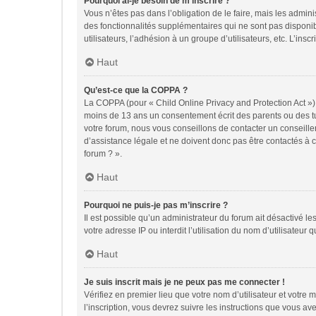
Pourquoi ai-je besoin de m’inscrire ?
Vous n’êtes pas dans l’obligation de le faire, mais les admin
des fonctionnalités supplémentaires qui ne sont pas disponible
utilisateurs, l’adhésion à un groupe d’utilisateurs, etc. L’in
Haut
Qu’est-ce que la COPPA ?
La COPPA (pour « Child Online Privacy and Protection Act ») 
moins de 13 ans un consentement écrit des parents ou des tu
votre forum, nous vous conseillons de contacter un conseille
d’assistance légale et ne doivent donc pas être contactés à c
forum ? ».
Haut
Pourquoi ne puis-je pas m’inscrire ?
Il est possible qu’un administrateur du forum ait désactivé l
votre adresse IP ou interdit l’utilisation du nom d’utilisateur
Haut
Je suis inscrit mais je ne peux pas me connecter !
Vérifiez en premier lieu que votre nom d’utilisateur et votre
l’inscription, vous devrez suivre les instructions que vous a