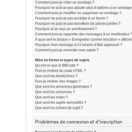
Comment puis-je créer un sondage ?
Pourquoi ne puis-je pas ajouter plus d’options à un sondage
Comment puis-je modifier ou supprimer un sondage ?
Pourquoi ne puis-je pas accéder à un forum ?
Pourquoi ne puis-je pas transférer de pièces jointes ?
Pourquoi ai-je reçu un avertissement ?
Comment puis-je rapporter des messages à un modérateur 
À quoi sert le bouton « Enregistrer comme brouillon » affiché 
Pourquoi mon message a-t-il besoin d’être approuvé ?
Comment puis-je remonter mes sujets ?
Mise en forme et types de sujets
Qu’est-ce que le BBCode ?
Puis-je insérer du code HTML ?
Que sont les émoticônes ?
Puis-je insérer des images ?
Que sont les annonces générales ?
Que sont les annonces ?
Que sont les notes ?
Que sont les sujets verrouillés ?
Que sont les icônes de sujet ?
Problèmes de connexion et d’inscription