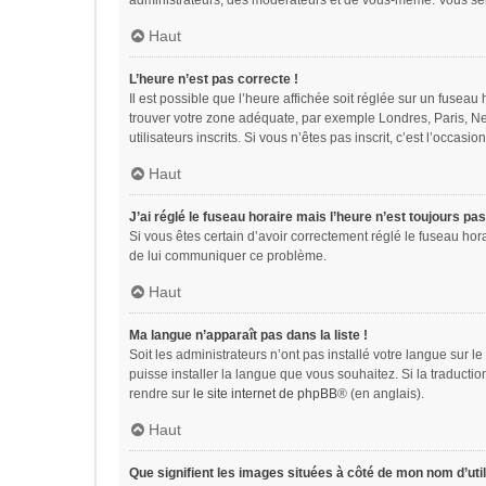
administrateurs, des modérateurs et de vous-même. Vous sere
Haut
L’heure n’est pas correcte !
Il est possible que l’heure affichée soit réglée sur un fuseau h
trouver votre zone adéquate, par exemple Londres, Paris, Ne
utilisateurs inscrits. Si vous n’êtes pas inscrit, c’est l’occasion
Haut
J’ai réglé le fuseau horaire mais l’heure n’est toujours pas
Si vous êtes certain d’avoir correctement réglé le fuseau hora
de lui communiquer ce problème.
Haut
Ma langue n’apparaît pas dans la liste !
Soit les administrateurs n’ont pas installé votre langue sur l
puisse installer la langue que vous souhaitez. Si la traducti
rendre sur
le site internet de phpBB
® (en anglais).
Haut
Que signifient les images situées à côté de mon nom d’util