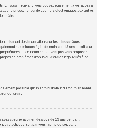
rits. En vous inscrivant, vous pouvez également avoir accès à
essagerie privée, l’envoi de courriers électroniques aux autres
e le faire.
otentiellement des informations sur les mineurs âgés de
 également aux mineurs âgés de moins de 13 ans inscrits sur
s propriétaires de ce forum ne peuvent pas vous proposer
 à propos de problèmes d’abus ou d’ordres légaux liés à ce
t également possible qu’un administrateur du forum ait banni
ateur du forum.
ous avez spécifié avoir en dessous de 13 ans pendant
ent être activées, soit par vous-même ou soit par un