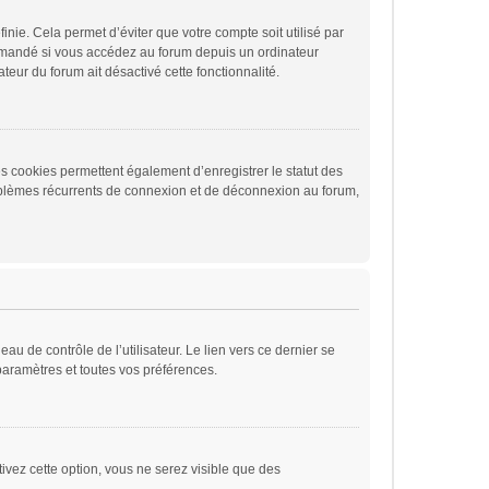
ie. Cela permet d’éviter que votre compte soit utilisé par
ommandé si vous accédez au forum depuis un ordinateur
ateur du forum ait désactivé cette fonctionnalité.
s cookies permettent également d’enregistrer le statut des
problèmes récurrents de connexion et de déconnexion au forum,
u de contrôle de l’utilisateur. Le lien vers ce dernier se
paramètres et toutes vos préférences.
ivez cette option, vous ne serez visible que des