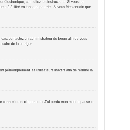
ier électronique, consultez les instructions. Si vous ne
a été filtré en tant que pourriel. Si vous êtes certain que
le cas, contactez un administrateur du forum afin de vous
ssaire de la corriger.
périodiquement les utilisateurs inactifs afin de réduire la
 de connexion et cliquer sur « J’ai perdu mon mot de passe ».