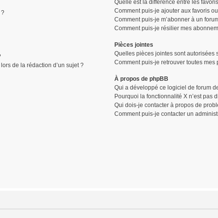
Quelle est la différence entre les favor
Comment puis-je ajouter aux favoris ou
 ?
Comment puis-je m’abonner à un forum
Comment puis-je résilier mes abonnem
Pièces jointes
Quelles pièces jointes sont autorisées 
?
Comment puis-je retrouver toutes mes p
lors de la rédaction d’un sujet ?
À propos de phpBB
Qui a développé ce logiciel de forum d
Pourquoi la fonctionnalité X n’est pas 
Qui dois-je contacter à propos de prob
Comment puis-je contacter un administ