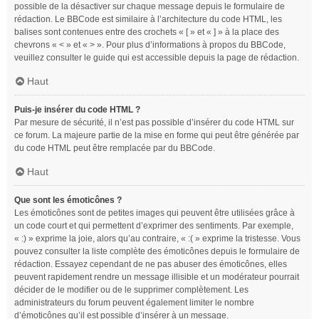
possible de la désactiver sur chaque message depuis le formulaire de
rédaction. Le BBCode est similaire à l’architecture du code HTML, les
balises sont contenues entre des crochets « [ » et « ] » à la place des
chevrons « < » et « > ». Pour plus d’informations à propos du BBCode,
veuillez consulter le guide qui est accessible depuis la page de rédaction.
Haut
Puis-je insérer du code HTML ?
Par mesure de sécurité, il n’est pas possible d’insérer du code HTML sur
ce forum. La majeure partie de la mise en forme qui peut être générée par
du code HTML peut être remplacée par du BBCode.
Haut
Que sont les émoticônes ?
Les émoticônes sont de petites images qui peuvent être utilisées grâce à
un code court et qui permettent d’exprimer des sentiments. Par exemple,
« :) » exprime la joie, alors qu’au contraire, « :( » exprime la tristesse. Vous
pouvez consulter la liste complète des émoticônes depuis le formulaire de
rédaction. Essayez cependant de ne pas abuser des émoticônes, elles
peuvent rapidement rendre un message illisible et un modérateur pourrait
décider de le modifier ou de le supprimer complètement. Les
administrateurs du forum peuvent également limiter le nombre
d’émoticônes qu’il est possible d’insérer à un message.