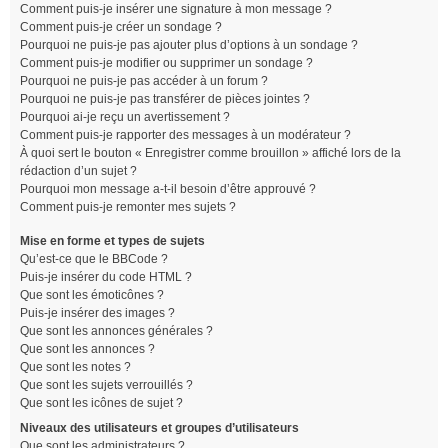
Comment puis-je insérer une signature à mon message ?
Comment puis-je créer un sondage ?
Pourquoi ne puis-je pas ajouter plus d’options à un sondage ?
Comment puis-je modifier ou supprimer un sondage ?
Pourquoi ne puis-je pas accéder à un forum ?
Pourquoi ne puis-je pas transférer de pièces jointes ?
Pourquoi ai-je reçu un avertissement ?
Comment puis-je rapporter des messages à un modérateur ?
À quoi sert le bouton « Enregistrer comme brouillon » affiché lors de la
rédaction d’un sujet ?
Pourquoi mon message a-t-il besoin d’être approuvé ?
Comment puis-je remonter mes sujets ?
Mise en forme et types de sujets
Qu’est-ce que le BBCode ?
Puis-je insérer du code HTML ?
Que sont les émoticônes ?
Puis-je insérer des images ?
Que sont les annonces générales ?
Que sont les annonces ?
Que sont les notes ?
Que sont les sujets verrouillés ?
Que sont les icônes de sujet ?
Niveaux des utilisateurs et groupes d’utilisateurs
Que sont les administrateurs ?