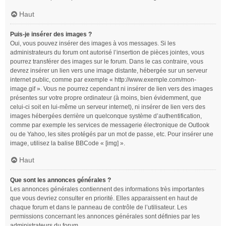
Haut
Puis-je insérer des images ?
Oui, vous pouvez insérer des images à vos messages. Si les
administrateurs du forum ont autorisé l’insertion de pièces jointes, vous
pourrez transférer des images sur le forum. Dans le cas contraire, vous
devrez insérer un lien vers une image distante, hébergée sur un serveur
internet public, comme par exemple « http://www.exemple.com/mon-
image.gif ». Vous ne pourrez cependant ni insérer de lien vers des images
présentes sur votre propre ordinateur (à moins, bien évidemment, que
celui-ci soit en lui-même un serveur internet), ni insérer de lien vers des
images hébergées derrière un quelconque système d’authentification,
comme par exemple les services de messagerie électronique de Outlook
ou de Yahoo, les sites protégés par un mot de passe, etc. Pour insérer une
image, utilisez la balise BBCode « [img] ».
Haut
Que sont les annonces générales ?
Les annonces générales contiennent des informations très importantes
que vous devriez consulter en priorité. Elles apparaissent en haut de
chaque forum et dans le panneau de contrôle de l’utilisateur. Les
permissions concernant les annonces générales sont définies par les
administrateurs du forum.