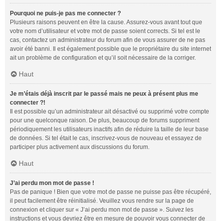
Pourquoi ne puis-je pas me connecter ?
Plusieurs raisons peuvent en être la cause. Assurez-vous avant tout que
votre nom d’utilisateur et votre mot de passe soient corrects. Si tel est le
cas, contactez un administrateur du forum afin de vous assurer de ne pas
avoir été banni. Il est également possible que le propriétaire du site internet
ait un problème de configuration et qu’il soit nécessaire de la corriger.
Haut
Je m’étais déjà inscrit par le passé mais ne peux à présent plus me
connecter ?!
Il est possible qu’un administrateur ait désactivé ou supprimé votre compte
pour une quelconque raison. De plus, beaucoup de forums suppriment
périodiquement les utilisateurs inactifs afin de réduire la taille de leur base
de données. Si tel était le cas, inscrivez-vous de nouveau et essayez de
participer plus activement aux discussions du forum.
Haut
J’ai perdu mon mot de passe !
Pas de panique ! Bien que votre mot de passe ne puisse pas être récupéré,
il peut facilement être réinitialisé. Veuillez vous rendre sur la page de
connexion et cliquer sur « J’ai perdu mon mot de passe ». Suivez les
instructions et vous devriez être en mesure de pouvoir vous connecter de