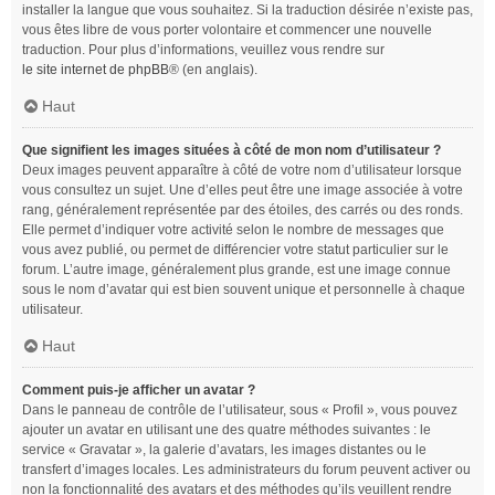
installer la langue que vous souhaitez. Si la traduction désirée n’existe pas,
vous êtes libre de vous porter volontaire et commencer une nouvelle
traduction. Pour plus d’informations, veuillez vous rendre sur
le site internet de phpBB
® (en anglais).
Haut
Que signifient les images situées à côté de mon nom d’utilisateur ?
Deux images peuvent apparaître à côté de votre nom d’utilisateur lorsque
vous consultez un sujet. Une d’elles peut être une image associée à votre
rang, généralement représentée par des étoiles, des carrés ou des ronds.
Elle permet d’indiquer votre activité selon le nombre de messages que
vous avez publié, ou permet de différencier votre statut particulier sur le
forum. L’autre image, généralement plus grande, est une image connue
sous le nom d’avatar qui est bien souvent unique et personnelle à chaque
utilisateur.
Haut
Comment puis-je afficher un avatar ?
Dans le panneau de contrôle de l’utilisateur, sous « Profil », vous pouvez
ajouter un avatar en utilisant une des quatre méthodes suivantes : le
service « Gravatar », la galerie d’avatars, les images distantes ou le
transfert d’images locales. Les administrateurs du forum peuvent activer ou
non la fonctionnalité des avatars et des méthodes qu’ils veuillent rendre