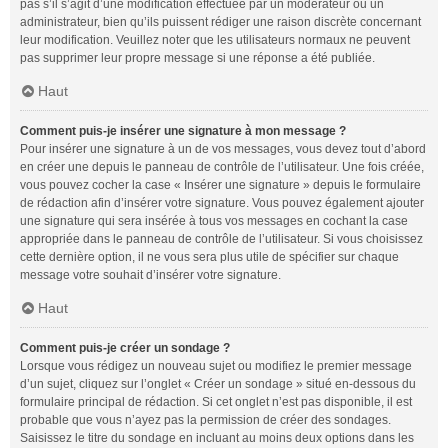
pas s’il s’agit d’une modification effectuée par un modérateur ou un
administrateur, bien qu’ils puissent rédiger une raison discrète concernant
leur modification. Veuillez noter que les utilisateurs normaux ne peuvent
pas supprimer leur propre message si une réponse a été publiée.
Haut
Comment puis-je insérer une signature à mon message ?
Pour insérer une signature à un de vos messages, vous devez tout d’abord
en créer une depuis le panneau de contrôle de l’utilisateur. Une fois créée,
vous pouvez cocher la case « Insérer une signature » depuis le formulaire
de rédaction afin d’insérer votre signature. Vous pouvez également ajouter
une signature qui sera insérée à tous vos messages en cochant la case
appropriée dans le panneau de contrôle de l’utilisateur. Si vous choisissez
cette dernière option, il ne vous sera plus utile de spécifier sur chaque
message votre souhait d’insérer votre signature.
Haut
Comment puis-je créer un sondage ?
Lorsque vous rédigez un nouveau sujet ou modifiez le premier message
d’un sujet, cliquez sur l’onglet « Créer un sondage » situé en-dessous du
formulaire principal de rédaction. Si cet onglet n’est pas disponible, il est
probable que vous n’ayez pas la permission de créer des sondages.
Saisissez le titre du sondage en incluant au moins deux options dans les