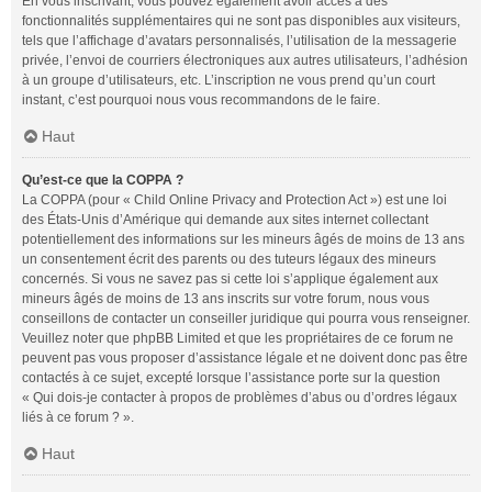
En vous inscrivant, vous pouvez également avoir accès à des
fonctionnalités supplémentaires qui ne sont pas disponibles aux visiteurs,
tels que l’affichage d’avatars personnalisés, l’utilisation de la messagerie
privée, l’envoi de courriers électroniques aux autres utilisateurs, l’adhésion
à un groupe d’utilisateurs, etc. L’inscription ne vous prend qu’un court
instant, c’est pourquoi nous vous recommandons de le faire.
Haut
Qu’est-ce que la COPPA ?
La COPPA (pour « Child Online Privacy and Protection Act ») est une loi
des États-Unis d’Amérique qui demande aux sites internet collectant
potentiellement des informations sur les mineurs âgés de moins de 13 ans
un consentement écrit des parents ou des tuteurs légaux des mineurs
concernés. Si vous ne savez pas si cette loi s’applique également aux
mineurs âgés de moins de 13 ans inscrits sur votre forum, nous vous
conseillons de contacter un conseiller juridique qui pourra vous renseigner.
Veuillez noter que phpBB Limited et que les propriétaires de ce forum ne
peuvent pas vous proposer d’assistance légale et ne doivent donc pas être
contactés à ce sujet, excepté lorsque l’assistance porte sur la question
« Qui dois-je contacter à propos de problèmes d’abus ou d’ordres légaux
liés à ce forum ? ».
Haut