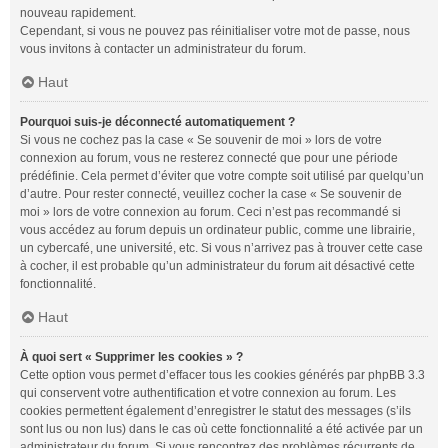
nouveau rapidement.
Cependant, si vous ne pouvez pas réinitialiser votre mot de passe, nous
vous invitons à contacter un administrateur du forum.
Haut
Pourquoi suis-je déconnecté automatiquement ?
Si vous ne cochez pas la case « Se souvenir de moi » lors de votre
connexion au forum, vous ne resterez connecté que pour une période
prédéfinie. Cela permet d’éviter que votre compte soit utilisé par quelqu’un
d’autre. Pour rester connecté, veuillez cocher la case « Se souvenir de
moi » lors de votre connexion au forum. Ceci n’est pas recommandé si
vous accédez au forum depuis un ordinateur public, comme une librairie,
un cybercafé, une université, etc. Si vous n’arrivez pas à trouver cette case
à cocher, il est probable qu’un administrateur du forum ait désactivé cette
fonctionnalité.
Haut
À quoi sert « Supprimer les cookies » ?
Cette option vous permet d’effacer tous les cookies générés par phpBB 3.3
qui conservent votre authentification et votre connexion au forum. Les
cookies permettent également d’enregistrer le statut des messages (s’ils
sont lus ou non lus) dans le cas où cette fonctionnalité a été activée par un
administrateur du forum. Si vous rencontrez des problèmes récurrents de