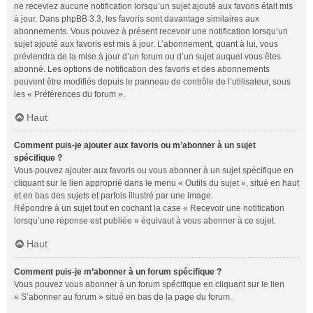
ne receviez aucune notification lorsqu’un sujet ajouté aux favoris était mis
à jour. Dans phpBB 3.3, les favoris sont davantage similaires aux
abonnements. Vous pouvez à présent recevoir une notification lorsqu’un
sujet ajouté aux favoris est mis à jour. L’abonnement, quant à lui, vous
préviendra de la mise à jour d’un forum ou d’un sujet auquel vous êtes
abonné. Les options de notification des favoris et des abonnements
peuvent être modifiés depuis le panneau de contrôle de l’utilisateur, sous
les « Préférences du forum ».
Haut
Comment puis-je ajouter aux favoris ou m’abonner à un sujet
spécifique ?
Vous pouvez ajouter aux favoris ou vous abonner à un sujet spécifique en
cliquant sur le lien approprié dans le menu « Outils du sujet », situé en haut
et en bas des sujets et parfois illustré par une image.
Répondre à un sujet tout en cochant la case « Recevoir une notification
lorsqu’une réponse est publiée » équivaut à vous abonner à ce sujet.
Haut
Comment puis-je m’abonner à un forum spécifique ?
Vous pouvez vous abonner à un forum spécifique en cliquant sur le lien
« S’abonner au forum » situé en bas de la page du forum.