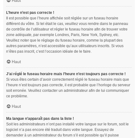
Haut
L’heure n’est pas correcte !
Il est possible que l’heure affichée soit réglée sur un fuseau horaire
différent du vôtre. Si tel était le cas, veuillez vous rendre dans le panneau
de contrôle de l’utilisateur et régler le fuseau horaire afin de trouver votre
zone adéquate, par exemple Londres, Paris, New York, Sydney, etc.
Veuillez noter que le réglage du fuseau horaire, comme la plupart des
autres paramètres, n’est accessible qu’aux utilisateurs inscrits. Si vous
n’êtes pas inscrit, c’est l’occasion idéale de le faire.
Haut
J’ai réglé le fuseau horaire mais l’heure n’est toujours pas correcte !
Si vous êtes certain d’avoir correctement réglé le fuseau horaire mais que
l’heure n’est toujours pas correcte, il est probable que l’horloge du serveur
soit erronée. Veuillez contacter un administrateur afin de lui communiquer
ce problème.
Haut
Ma langue n’apparaît pas dans la liste !
Soit les administrateurs n’ont pas installé votre langue sur le forum, soit le
logiciel n’a pas encore été traduit dans votre langue. Essayez de
demander à un administrateur du forum s’il est possible qu’il puisse