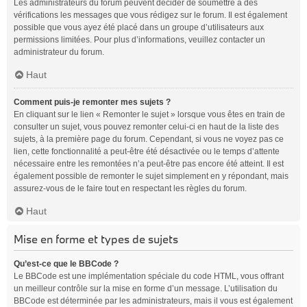
Les administrateurs du forum peuvent décider de soumettre à des
vérifications les messages que vous rédigez sur le forum. Il est également
possible que vous ayez été placé dans un groupe d’utilisateurs aux
permissions limitées. Pour plus d’informations, veuillez contacter un
administrateur du forum.
Haut
Comment puis-je remonter mes sujets ?
En cliquant sur le lien « Remonter le sujet » lorsque vous êtes en train de
consulter un sujet, vous pouvez remonter celui-ci en haut de la liste des
sujets, à la première page du forum. Cependant, si vous ne voyez pas ce
lien, cette fonctionnalité a peut-être été désactivée ou le temps d’attente
nécessaire entre les remontées n’a peut-être pas encore été atteint. Il est
également possible de remonter le sujet simplement en y répondant, mais
assurez-vous de le faire tout en respectant les règles du forum.
Haut
Mise en forme et types de sujets
Qu’est-ce que le BBCode ?
Le BBCode est une implémentation spéciale du code HTML, vous offrant
un meilleur contrôle sur la mise en forme d’un message. L’utilisation du
BBCode est déterminée par les administrateurs, mais il vous est également