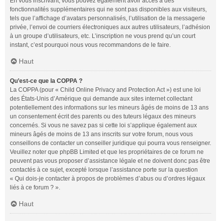
En vous inscrivant, vous pouvez également avoir accès à des
fonctionnalités supplémentaires qui ne sont pas disponibles aux visiteurs,
tels que l’affichage d’avatars personnalisés, l’utilisation de la messagerie
privée, l’envoi de courriers électroniques aux autres utilisateurs, l’adhésion
à un groupe d’utilisateurs, etc. L’inscription ne vous prend qu’un court
instant, c’est pourquoi nous vous recommandons de le faire.
Haut
Qu’est-ce que la COPPA ?
La COPPA (pour « Child Online Privacy and Protection Act ») est une loi
des États-Unis d’Amérique qui demande aux sites internet collectant
potentiellement des informations sur les mineurs âgés de moins de 13 ans
un consentement écrit des parents ou des tuteurs légaux des mineurs
concernés. Si vous ne savez pas si cette loi s’applique également aux
mineurs âgés de moins de 13 ans inscrits sur votre forum, nous vous
conseillons de contacter un conseiller juridique qui pourra vous renseigner.
Veuillez noter que phpBB Limited et que les propriétaires de ce forum ne
peuvent pas vous proposer d’assistance légale et ne doivent donc pas être
contactés à ce sujet, excepté lorsque l’assistance porte sur la question
« Qui dois-je contacter à propos de problèmes d’abus ou d’ordres légaux
liés à ce forum ? ».
Haut