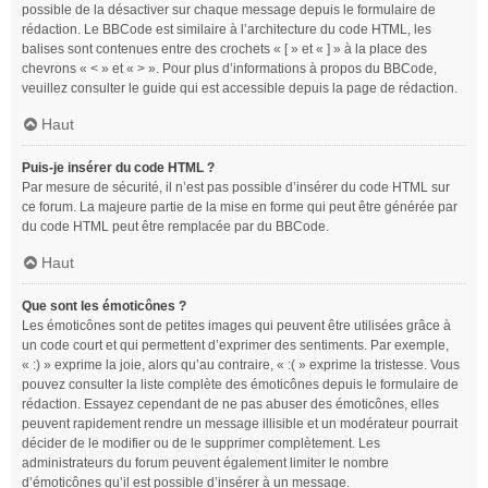
possible de la désactiver sur chaque message depuis le formulaire de
rédaction. Le BBCode est similaire à l’architecture du code HTML, les
balises sont contenues entre des crochets « [ » et « ] » à la place des
chevrons « < » et « > ». Pour plus d’informations à propos du BBCode,
veuillez consulter le guide qui est accessible depuis la page de rédaction.
Haut
Puis-je insérer du code HTML ?
Par mesure de sécurité, il n’est pas possible d’insérer du code HTML sur
ce forum. La majeure partie de la mise en forme qui peut être générée par
du code HTML peut être remplacée par du BBCode.
Haut
Que sont les émoticônes ?
Les émoticônes sont de petites images qui peuvent être utilisées grâce à
un code court et qui permettent d’exprimer des sentiments. Par exemple,
« :) » exprime la joie, alors qu’au contraire, « :( » exprime la tristesse. Vous
pouvez consulter la liste complète des émoticônes depuis le formulaire de
rédaction. Essayez cependant de ne pas abuser des émoticônes, elles
peuvent rapidement rendre un message illisible et un modérateur pourrait
décider de le modifier ou de le supprimer complètement. Les
administrateurs du forum peuvent également limiter le nombre
d’émoticônes qu’il est possible d’insérer à un message.