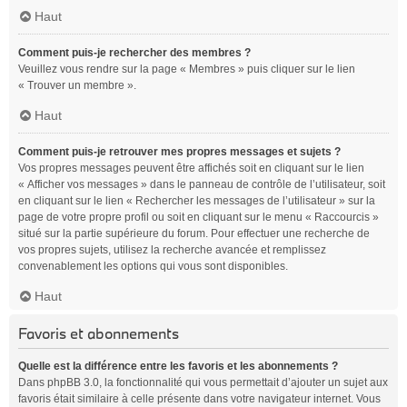
Haut
Comment puis-je rechercher des membres ?
Veuillez vous rendre sur la page « Membres » puis cliquer sur le lien
« Trouver un membre ».
Haut
Comment puis-je retrouver mes propres messages et sujets ?
Vos propres messages peuvent être affichés soit en cliquant sur le lien
« Afficher vos messages » dans le panneau de contrôle de l’utilisateur, soit
en cliquant sur le lien « Rechercher les messages de l’utilisateur » sur la
page de votre propre profil ou soit en cliquant sur le menu « Raccourcis »
situé sur la partie supérieure du forum. Pour effectuer une recherche de
vos propres sujets, utilisez la recherche avancée et remplissez
convenablement les options qui vous sont disponibles.
Haut
Favoris et abonnements
Quelle est la différence entre les favoris et les abonnements ?
Dans phpBB 3.0, la fonctionnalité qui vous permettait d’ajouter un sujet aux
favoris était similaire à celle présente dans votre navigateur internet. Vous