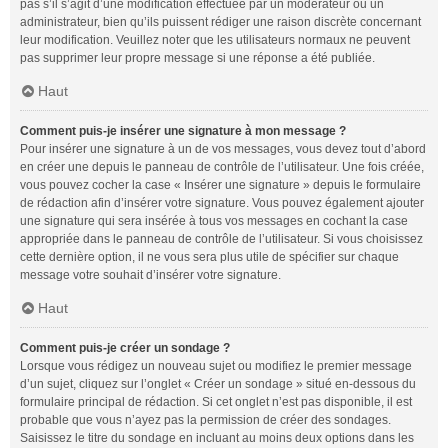
pas s’il s’agit d’une modification effectuée par un modérateur ou un
administrateur, bien qu’ils puissent rédiger une raison discrète concernant
leur modification. Veuillez noter que les utilisateurs normaux ne peuvent
pas supprimer leur propre message si une réponse a été publiée.
Haut
Comment puis-je insérer une signature à mon message ?
Pour insérer une signature à un de vos messages, vous devez tout d’abord
en créer une depuis le panneau de contrôle de l’utilisateur. Une fois créée,
vous pouvez cocher la case « Insérer une signature » depuis le formulaire
de rédaction afin d’insérer votre signature. Vous pouvez également ajouter
une signature qui sera insérée à tous vos messages en cochant la case
appropriée dans le panneau de contrôle de l’utilisateur. Si vous choisissez
cette dernière option, il ne vous sera plus utile de spécifier sur chaque
message votre souhait d’insérer votre signature.
Haut
Comment puis-je créer un sondage ?
Lorsque vous rédigez un nouveau sujet ou modifiez le premier message
d’un sujet, cliquez sur l’onglet « Créer un sondage » situé en-dessous du
formulaire principal de rédaction. Si cet onglet n’est pas disponible, il est
probable que vous n’ayez pas la permission de créer des sondages.
Saisissez le titre du sondage en incluant au moins deux options dans les