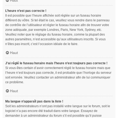
Haut
L’heure n’est pas correcte !
Il est possible que l’heure affichée soit réglée sur un fuseau horaire
différent du vôtre. Si tel était le cas, veuillez vous rendre dans le panneau
de contrôle de l’utilisateur et régler le fuseau horaire afin de trouver votre
zone adéquate, par exemple Londres, Paris, New York, Sydney, etc.
Veuillez noter que le réglage du fuseau horaire, comme la plupart des
autres paramètres, n’est accessible qu’aux utilisateurs inscrits. Si vous
n’êtes pas inscrit, c’est l’occasion idéale de le faire.
Haut
J’ai réglé le fuseau horaire mais l’heure n’est toujours pas correcte !
Si vous êtes certain d’avoir correctement réglé le fuseau horaire mais que
l’heure n’est toujours pas correcte, il est probable que l’horloge du serveur
soit erronée. Veuillez contacter un administrateur afin de lui communiquer
ce problème.
Haut
Ma langue n’apparaît pas dans la liste !
Soit les administrateurs n’ont pas installé votre langue sur le forum, soit le
logiciel n’a pas encore été traduit dans votre langue. Essayez de
demander à un administrateur du forum s’il est possible qu’il puisse