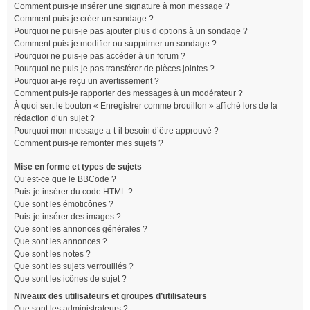
Comment puis-je insérer une signature à mon message ?
Comment puis-je créer un sondage ?
Pourquoi ne puis-je pas ajouter plus d’options à un sondage ?
Comment puis-je modifier ou supprimer un sondage ?
Pourquoi ne puis-je pas accéder à un forum ?
Pourquoi ne puis-je pas transférer de pièces jointes ?
Pourquoi ai-je reçu un avertissement ?
Comment puis-je rapporter des messages à un modérateur ?
À quoi sert le bouton « Enregistrer comme brouillon » affiché lors de la
rédaction d’un sujet ?
Pourquoi mon message a-t-il besoin d’être approuvé ?
Comment puis-je remonter mes sujets ?
Mise en forme et types de sujets
Qu’est-ce que le BBCode ?
Puis-je insérer du code HTML ?
Que sont les émoticônes ?
Puis-je insérer des images ?
Que sont les annonces générales ?
Que sont les annonces ?
Que sont les notes ?
Que sont les sujets verrouillés ?
Que sont les icônes de sujet ?
Niveaux des utilisateurs et groupes d’utilisateurs
Que sont les administrateurs ?