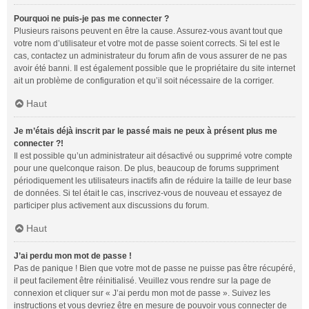
Pourquoi ne puis-je pas me connecter ?
Plusieurs raisons peuvent en être la cause. Assurez-vous avant tout que
votre nom d’utilisateur et votre mot de passe soient corrects. Si tel est le
cas, contactez un administrateur du forum afin de vous assurer de ne pas
avoir été banni. Il est également possible que le propriétaire du site internet
ait un problème de configuration et qu’il soit nécessaire de la corriger.
Haut
Je m’étais déjà inscrit par le passé mais ne peux à présent plus me
connecter ?!
Il est possible qu’un administrateur ait désactivé ou supprimé votre compte
pour une quelconque raison. De plus, beaucoup de forums suppriment
périodiquement les utilisateurs inactifs afin de réduire la taille de leur base
de données. Si tel était le cas, inscrivez-vous de nouveau et essayez de
participer plus activement aux discussions du forum.
Haut
J’ai perdu mon mot de passe !
Pas de panique ! Bien que votre mot de passe ne puisse pas être récupéré,
il peut facilement être réinitialisé. Veuillez vous rendre sur la page de
connexion et cliquer sur « J’ai perdu mon mot de passe ». Suivez les
instructions et vous devriez être en mesure de pouvoir vous connecter de