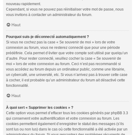
nouveau rapidement.
Cependant, si vous ne pouvez pas réinitialiser votre mot de passe, nous
vous invitons à contacter un administrateur du forum.
Haut
Pourquoi suis-je déconnecté automatiquement ?
Si vous ne cochez pas la case « Se souvenir de moi » lors de votre
connexion au forum, vous ne resterez connecté que pour une période
prédéfinie. Cela permet d’éviter que votre compte soit utilisé par quelqu’un
d’autre. Pour rester connecté, veuillez cocher la case « Se souvenir de
moi » lors de votre connexion au forum. Ceci n’est pas recommandé si
vous accédez au forum depuis un ordinateur public, comme une librairie,
un cybercafé, une université, etc. Si vous n’arrivez pas à trouver cette case
à cocher, il est probable qu’un administrateur du forum ait désactivé cette
fonctionnalité.
Haut
À quoi sert « Supprimer les cookies » ?
Cette option vous permet d’effacer tous les cookies générés par phpBB 3.3
qui conservent votre authentification et votre connexion au forum. Les
cookies permettent également d’enregistrer le statut des messages (s’ils
sont lus ou non lus) dans le cas où cette fonctionnalité a été activée par un
administrateur du forum. Si vous rencontrez des problèmes récurrents de