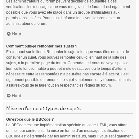
Les administrateurs du forum peuvent décider de soumettre à des
vérifications les messages que vous rédigez sur le forum. Il est également
possible que vous ayez été placé dans un groupe d’utilisateurs aux
permissions limitées. Pour plus d’informations, veuillez contacter un
administrateur du forum.
Haut
Comment puis-je remonter mes sujets ?
En cliquant sur le lien « Remonter le sujet » lorsque vous êtes en train de
consulter un sujet, vous pouvez remonter celui-ci en haut de la liste des
sujets, à la première page du forum. Cependant, si vous ne voyez pas ce
lien, cette fonctionnalité a peut-être été désactivée ou le temps d’attente
nécessaire entre les remontées n’a peut-être pas encore été atteint. Il est
également possible de remonter le sujet simplement en y répondant, mais
assurez-vous de le faire tout en respectant les règles du forum.
Haut
Mise en forme et types de sujets
Qu’est-ce que le BBCode ?
Le BBCode est une implémentation spéciale du code HTML, vous offrant
un meilleur contrôle sur la mise en forme d’un message. L’utilisation du
BBCode est déterminée par les administrateurs, mais il vous est également