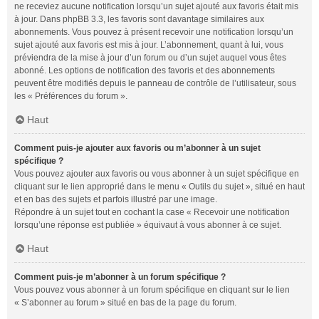
ne receviez aucune notification lorsqu’un sujet ajouté aux favoris était mis
à jour. Dans phpBB 3.3, les favoris sont davantage similaires aux
abonnements. Vous pouvez à présent recevoir une notification lorsqu’un
sujet ajouté aux favoris est mis à jour. L’abonnement, quant à lui, vous
préviendra de la mise à jour d’un forum ou d’un sujet auquel vous êtes
abonné. Les options de notification des favoris et des abonnements
peuvent être modifiés depuis le panneau de contrôle de l’utilisateur, sous
les « Préférences du forum ».
Haut
Comment puis-je ajouter aux favoris ou m’abonner à un sujet
spécifique ?
Vous pouvez ajouter aux favoris ou vous abonner à un sujet spécifique en
cliquant sur le lien approprié dans le menu « Outils du sujet », situé en haut
et en bas des sujets et parfois illustré par une image.
Répondre à un sujet tout en cochant la case « Recevoir une notification
lorsqu’une réponse est publiée » équivaut à vous abonner à ce sujet.
Haut
Comment puis-je m’abonner à un forum spécifique ?
Vous pouvez vous abonner à un forum spécifique en cliquant sur le lien
« S’abonner au forum » situé en bas de la page du forum.