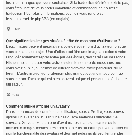
installer la langue que vous souhaitez. Si la traduction désirée n’existe pas,
vous êtes libre de vous porter volontaire et commencer une nouvelle
traduction. Pour plus d’informations, veuillez vous rendre sur
le site internet de phpBB
® (en anglais).
Haut
Que signifient les images situées à côté de mon nom d’utilisateur ?
Deux images peuvent apparaître à côté de votre nom d’utilisateur lorsque
vous consultez un sujet. Une d’elles peut être une image associée à votre
rang, généralement représentée par des étoiles, des carrés ou des ronds.
Elle permet d’indiquer votre activité selon le nombre de messages que
vous avez publié, ou permet de différencier votre statut particulier sur le
forum. L’autre image, généralement plus grande, est une image connue
sous le nom d’avatar qui est bien souvent unique et personnelle à chaque
utilisateur.
Haut
Comment puis-je afficher un avatar ?
Dans le panneau de contrôle de l’utilisateur, sous « Profil », vous pouvez
ajouter un avatar en utilisant une des quatre méthodes suivantes : le
service « Gravatar », la galerie d’avatars, les images distantes ou le
transfert d’images locales. Les administrateurs du forum peuvent activer ou
non la fonctionnalité des avatars et des méthodes qu’ils veuillent rendre