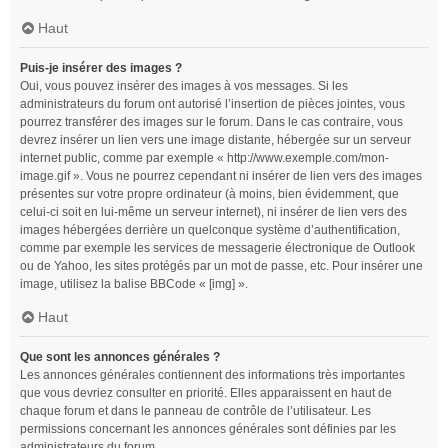
Haut
Puis-je insérer des images ?
Oui, vous pouvez insérer des images à vos messages. Si les
administrateurs du forum ont autorisé l’insertion de pièces jointes, vous
pourrez transférer des images sur le forum. Dans le cas contraire, vous
devrez insérer un lien vers une image distante, hébergée sur un serveur
internet public, comme par exemple « http://www.exemple.com/mon-
image.gif ». Vous ne pourrez cependant ni insérer de lien vers des images
présentes sur votre propre ordinateur (à moins, bien évidemment, que
celui-ci soit en lui-même un serveur internet), ni insérer de lien vers des
images hébergées derrière un quelconque système d’authentification,
comme par exemple les services de messagerie électronique de Outlook
ou de Yahoo, les sites protégés par un mot de passe, etc. Pour insérer une
image, utilisez la balise BBCode « [img] ».
Haut
Que sont les annonces générales ?
Les annonces générales contiennent des informations très importantes
que vous devriez consulter en priorité. Elles apparaissent en haut de
chaque forum et dans le panneau de contrôle de l’utilisateur. Les
permissions concernant les annonces générales sont définies par les
administrateurs du forum.