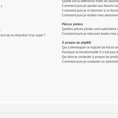
Quelle est la différence entre les favor
Comment puis-je ajouter aux favoris ou
 ?
Comment puis-je m’abonner à un forum
Comment puis-je résilier mes abonnem
Pièces jointes
Quelles pièces jointes sont autorisées 
?
Comment puis-je retrouver toutes mes p
lors de la rédaction d’un sujet ?
À propos de phpBB
Qui a développé ce logiciel de forum d
Pourquoi la fonctionnalité X n’est pas 
Qui dois-je contacter à propos de prob
Comment puis-je contacter un administ