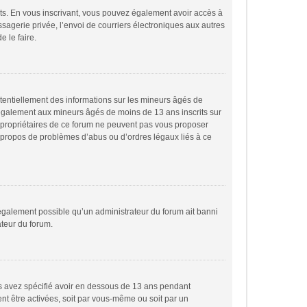
rits. En vous inscrivant, vous pouvez également avoir accès à
essagerie privée, l’envoi de courriers électroniques aux autres
e le faire.
otentiellement des informations sur les mineurs âgés de
 également aux mineurs âgés de moins de 13 ans inscrits sur
s propriétaires de ce forum ne peuvent pas vous proposer
 à propos de problèmes d’abus ou d’ordres légaux liés à ce
t également possible qu’un administrateur du forum ait banni
ateur du forum.
ous avez spécifié avoir en dessous de 13 ans pendant
ent être activées, soit par vous-même ou soit par un