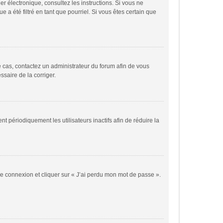
ier électronique, consultez les instructions. Si vous ne
a été filtré en tant que pourriel. Si vous êtes certain que
le cas, contactez un administrateur du forum afin de vous
ssaire de la corriger.
périodiquement les utilisateurs inactifs afin de réduire la
 de connexion et cliquer sur « J’ai perdu mon mot de passe ».