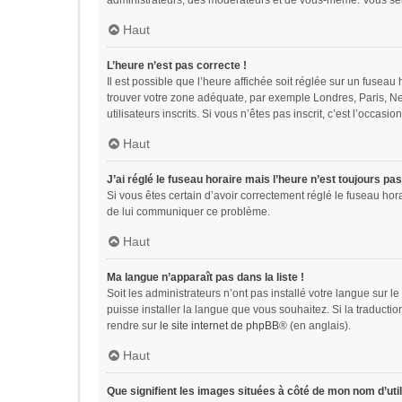
administrateurs, des modérateurs et de vous-même. Vous sere
Haut
L’heure n’est pas correcte !
Il est possible que l’heure affichée soit réglée sur un fuseau h
trouver votre zone adéquate, par exemple Londres, Paris, Ne
utilisateurs inscrits. Si vous n’êtes pas inscrit, c’est l’occasion
Haut
J’ai réglé le fuseau horaire mais l’heure n’est toujours pas
Si vous êtes certain d’avoir correctement réglé le fuseau hora
de lui communiquer ce problème.
Haut
Ma langue n’apparaît pas dans la liste !
Soit les administrateurs n’ont pas installé votre langue sur l
puisse installer la langue que vous souhaitez. Si la traducti
rendre sur
le site internet de phpBB
® (en anglais).
Haut
Que signifient les images situées à côté de mon nom d’util