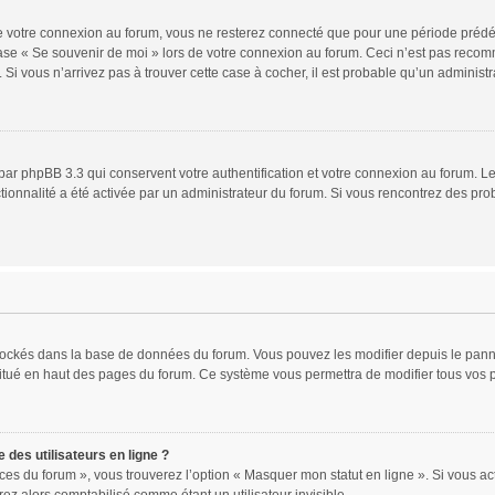
 votre connexion au forum, vous ne resterez connecté que pour une période prédéfin
 case « Se souvenir de moi » lors de votre connexion au forum. Ceci n’est pas rec
 Si vous n’arrivez pas à trouver cette case à cocher, il est probable qu’un administr
par phpBB 3.3 qui conservent votre authentification et votre connexion au forum. Le
nctionnalité a été activée par un administrateur du forum. Si vous rencontrez des 
 stockés dans la base de données du forum. Vous pouvez les modifier depuis le pannea
situé en haut des pages du forum. Ce système vous permettra de modifier tous vos 
des utilisateurs en ligne ?
ces du forum », vous trouverez l’option « Masquer mon statut en ligne ». Si vous act