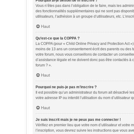
Pourquoi ai-je besoin de m’inscrire ?
Vous n’êtes pas dans l’obligation de le faire, mais les admin
des fonctionnalités supplémentaires qui ne sont pas disponible
utilisateurs, l’adhésion à un groupe d’utilisateurs, etc. L’in
Haut
Qu’est-ce que la COPPA ?
La COPPA (pour « Child Online Privacy and Protection Act ») 
moins de 13 ans un consentement écrit des parents ou des tu
votre forum, nous vous conseillons de contacter un conseille
d’assistance légale et ne doivent donc pas être contactés à c
forum ? ».
Haut
Pourquoi ne puis-je pas m’inscrire ?
Il est possible qu’un administrateur du forum ait désactivé l
votre adresse IP ou interdit l’utilisation du nom d’utilisateur
Haut
Je suis inscrit mais je ne peux pas me connecter !
Vérifiez en premier lieu que votre nom d’utilisateur et votre
l’inscription, vous devrez suivre les instructions que vous a