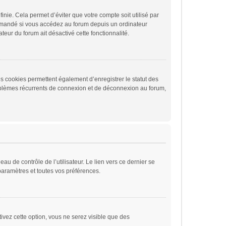
ie. Cela permet d’éviter que votre compte soit utilisé par
ommandé si vous accédez au forum depuis un ordinateur
ateur du forum ait désactivé cette fonctionnalité.
s cookies permettent également d’enregistrer le statut des
problèmes récurrents de connexion et de déconnexion au forum,
u de contrôle de l’utilisateur. Le lien vers ce dernier se
paramètres et toutes vos préférences.
ivez cette option, vous ne serez visible que des