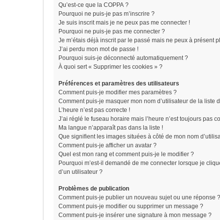
Qu’est-ce que la COPPA ?
Pourquoi ne puis-je pas m’inscrire ?
Je suis inscrit mais je ne peux pas me connecter !
Pourquoi ne puis-je pas me connecter ?
Je m’étais déjà inscrit par le passé mais ne peux à présent 
J’ai perdu mon mot de passe !
Pourquoi suis-je déconnecté automatiquement ?
À quoi sert « Supprimer les cookies » ?
Préférences et paramètres des utilisateurs
Comment puis-je modifier mes paramètres ?
Comment puis-je masquer mon nom d’utilisateur de la liste de
L’heure n’est pas correcte !
J’ai réglé le fuseau horaire mais l’heure n’est toujours pas co
Ma langue n’apparaît pas dans la liste !
Que signifient les images situées à côté de mon nom d’utilis
Comment puis-je afficher un avatar ?
Quel est mon rang et comment puis-je le modifier ?
Pourquoi m’est-il demandé de me connecter lorsque je clique 
d’un utilisateur ?
Problèmes de publication
Comment puis-je publier un nouveau sujet ou une réponse 
Comment puis-je modifier ou supprimer un message ?
Comment puis-je insérer une signature à mon message ?