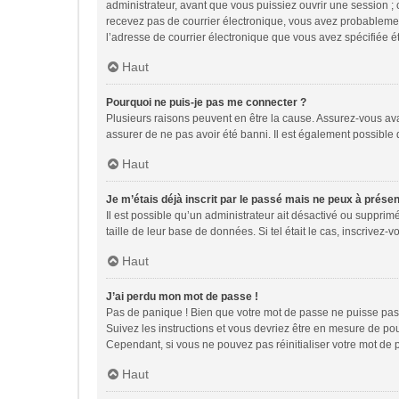
administrateur, avant que vous puissiez ouvrir une session ; ce
recevez pas de courrier électronique, vous avez probablement 
l’adresse de courrier électronique que vous avez spécifiée ét
Haut
Pourquoi ne puis-je pas me connecter ?
Plusieurs raisons peuvent en être la cause. Assurez-vous avant
assurer de ne pas avoir été banni. Il est également possible qu
Haut
Je m’étais déjà inscrit par le passé mais ne peux à prése
Il est possible qu’un administrateur ait désactivé ou suppri
taille de leur base de données. Si tel était le cas, inscrive
Haut
J’ai perdu mon mot de passe !
Pas de panique ! Bien que votre mot de passe ne puisse pas êt
Suivez les instructions et vous devriez être en mesure de p
Cependant, si vous ne pouvez pas réinitialiser votre mot de 
Haut