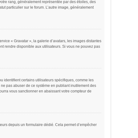
votre rang, généralement représentée par des étoiles, des
tut particulier sur le forum. L’autre image, généralement
ervice « Gravatar », la galerie d’avatars, les images distantes
ent rendre disponible aux utilisateurs. Si vous ne pouvez pas
 identifient certains utilisateurs spécifiques, comme les
de ne pas abuser de ce système en publiant inutilement des
ourra vous sanctionner en abaissant votre compteur de
lisateurs depuis un formulaire dédié. Cela permet d’empêcher