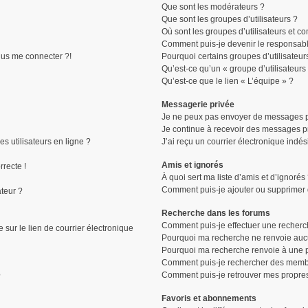
Que sont les modérateurs ?
Que sont les groupes d’utilisateurs ?
Où sont les groupes d’utilisateurs et c
Comment puis-je devenir le responsable
plus me connecter ?!
Pourquoi certains groupes d’utilisateur
Qu’est-ce qu’un « groupe d’utilisateurs
Qu’est-ce que le lien « L’équipe » ?
Messagerie privée
Je ne peux pas envoyer de messages p
Je continue à recevoir des messages pri
s utilisateurs en ligne ?
J’ai reçu un courrier électronique indés
Amis et ignorés
rrecte !
À quoi sert ma liste d’amis et d’ignorés
Comment puis-je ajouter ou supprimer de
ateur ?
Recherche dans les forums
Comment puis-je effectuer une recherc
sur le lien de courrier électronique
Pourquoi ma recherche ne renvoie aucu
Pourquoi ma recherche renvoie à une 
Comment puis-je rechercher des memb
Comment puis-je retrouver mes propres
?
Favoris et abonnements