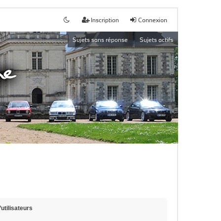
Inscription
Connexion
Sujets sans réponse
Sujets actifs
utilisateurs