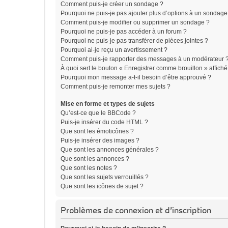
Comment puis-je créer un sondage ?
Pourquoi ne puis-je pas ajouter plus d’options à un sondage
Comment puis-je modifier ou supprimer un sondage ?
Pourquoi ne puis-je pas accéder à un forum ?
Pourquoi ne puis-je pas transférer de pièces jointes ?
Pourquoi ai-je reçu un avertissement ?
Comment puis-je rapporter des messages à un modérateur 
À quoi sert le bouton « Enregistrer comme brouillon » affiché 
Pourquoi mon message a-t-il besoin d’être approuvé ?
Comment puis-je remonter mes sujets ?
Mise en forme et types de sujets
Qu’est-ce que le BBCode ?
Puis-je insérer du code HTML ?
Que sont les émoticônes ?
Puis-je insérer des images ?
Que sont les annonces générales ?
Que sont les annonces ?
Que sont les notes ?
Que sont les sujets verrouillés ?
Que sont les icônes de sujet ?
Problèmes de connexion et d’inscription