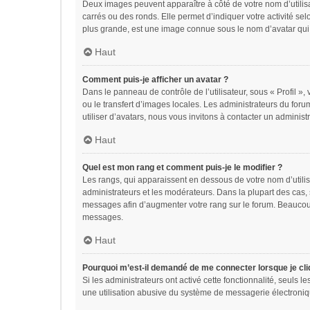
Deux images peuvent apparaître à côté de votre nom d’utilis
carrés ou des ronds. Elle permet d’indiquer votre activité se
plus grande, est une image connue sous le nom d’avatar qui 
Haut
Comment puis-je afficher un avatar ?
Dans le panneau de contrôle de l’utilisateur, sous « Profil »,
ou le transfert d’images locales. Les administrateurs du foru
utiliser d’avatars, nous vous invitons à contacter un administ
Haut
Quel est mon rang et comment puis-je le modifier ?
Les rangs, qui apparaissent en dessous de votre nom d’utilis
administrateurs et les modérateurs. Dans la plupart des cas,
messages afin d’augmenter votre rang sur le forum. Beaucou
messages.
Haut
Pourquoi m’est-il demandé de me connecter lorsque je cliqu
Si les administrateurs ont activé cette fonctionnalité, seuls 
une utilisation abusive du système de messagerie électroniqu